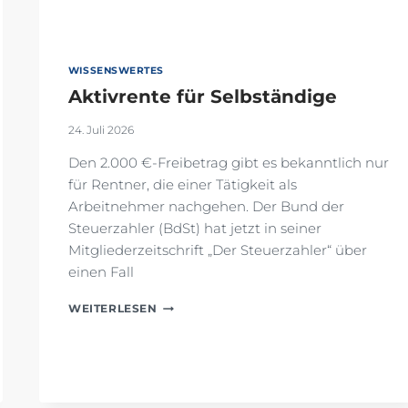
WISSENSWERTES
Aktivrente für Selbständige
24. Juli 2026
Den 2.000 €-Freibetrag gibt es bekanntlich nur
für Rentner, die einer Tätigkeit als
Arbeitnehmer nachgehen. Der Bund der
Steuerzahler (BdSt) hat jetzt in seiner
Mitgliederzeitschrift „Der Steuerzahler“ über
einen Fall
AKTIVRENTE
WEITERLESEN
FÜR
SELBSTÄNDIGE