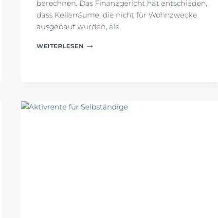
berechnen. Das Finanzgericht hat entschieden,
dass Kellerräume, die nicht für Wohnzwecke
ausgebaut wurden, als
GRUNDSTÜCKSBEWERTUNG:
WEITERLESEN
KELLERRÄUME
ALS
WOHNFLÄCHE