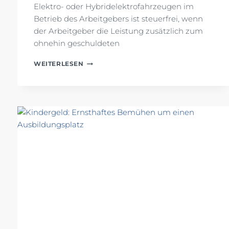
Elektro- oder Hybridelektrofahrzeugen im
Betrieb des Arbeitgebers ist steuerfrei, wenn
der Arbeitgeber die Leistung zusätzlich zum
ohnehin geschuldeten
E-
WEITERLESEN
FAHRZEUGE:
NEUREGELUNG
FÜR
STEUERLICH
BEGÜNSTIGTES
AUFLADEN