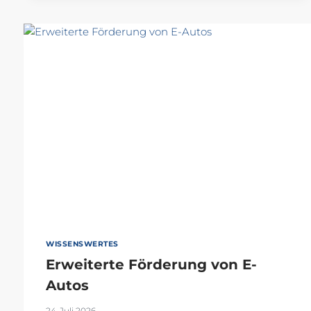
UM
EINEN
AUSBILDUNGSPLATZ
WISSENSWERTES
Erweiterte Förderung von E-
Autos
24. Juli 2026