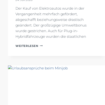
Der Kauf von Elektroautos wurde in der
Vergangenheit mehrfach gefördert,
abgeschafft beziehungsweise drastisch
geändert. Der großzügige Umweltbonus
wurde gestrichen. Auch für Plug-in-
Hybridfahrzeuge wurden die staatlichen
ERWEITERTE
WEITERLESEN
FÖRDERUNG
VON
E-
AUTOS