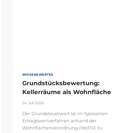
WISSENSWERTES
Grundstücksbewertung:
Kellerräume als Wohnfläche
24. Juli 2026
Der Grundsteuerwert ist im typisierten
Ertragswertverfahren anhand der
Wohnflächenverordnung (WoFlV) zu