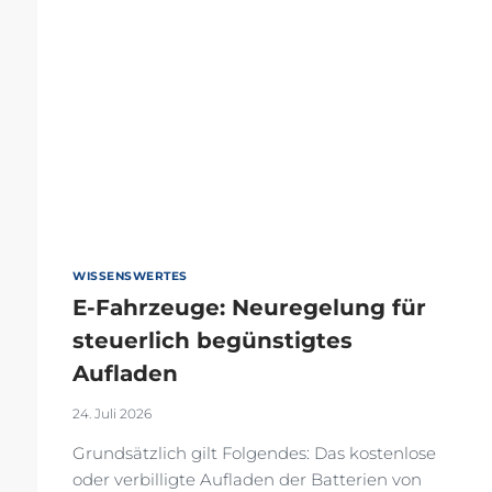
WISSENSWERTES
E-Fahrzeuge: Neuregelung für
steuerlich begünstigtes
Aufladen
24. Juli 2026
Grundsätzlich gilt Folgendes: Das kostenlose
oder verbilligte Aufladen der Batterien von