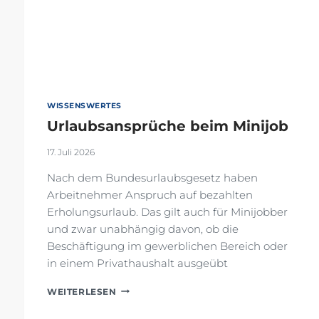
WISSENSWERTES
Urlaubsansprüche beim Minijob
17. Juli 2026
Nach dem Bundesurlaubsgesetz haben
Arbeitnehmer Anspruch auf bezahlten
Erholungsurlaub. Das gilt auch für Minijobber
und zwar unabhängig davon, ob die
Beschäftigung im gewerblichen Bereich oder
in einem Privathaushalt ausgeübt
URLAUBSANSPRÜCHE
WEITERLESEN
BEIM
MINIJOB