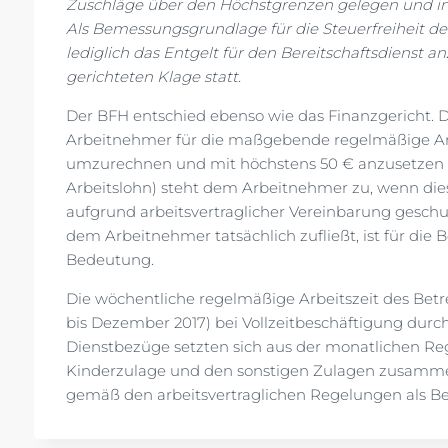
Zuschläge über den Höchstgrenzen gelegen und ins
Als Bemessungsgrundlage für die Steuerfreiheit der
lediglich das Entgelt für den Bereitschaftsdienst 
gerichteten Klage statt.
Der BFH entschied ebenso wie das Finanzgericht. 
Arbeitnehmer für die maßgebende regelmäßige Arbei
umzurechnen und mit höchstens 50 € anzusetzen (§ 
Arbeitslohn) steht dem Arbeitnehmer zu, wenn die
aufgrund arbeitsvertraglicher Vereinbarung gesc
dem Arbeitnehmer tatsächlich zufließt, ist für die
Bedeutung.
Die wöchentliche regelmäßige Arbeitszeit des Betr
bis Dezember 2017) bei Vollzeitbeschäftigung durc
Dienstbezüge setzten sich aus der monatlichen Re
Kinderzulage und den sonstigen Zulagen zusammen
gemäß den arbeitsvertraglichen Regelungen als Ber