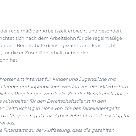
b der regelmäßigen Arbeitszeit erbracht und gesondert
t richtet sich nach dem Arbeitslohn für die regelmäßige
r den Bereitschaftsdienst gezahlt wird. Es ist nicht
t, für die er Zuschläge erhält, neben den
ohn hat.
chlossenem Internat für Kinder und Jugendliche mit
 Kinder und Jugendlichen werden von den Mitarbeitern
lichen Regelungen wurde die Zeit der Bereitschaft nur zu
e Mitarbeiter für den Bereitschaftsdienst in den
en Zeitzuschlag in Höhe von 15% des Tabellenentgelts.
 die Klägerin regulär als Arbeitslohn. Den Zeitzuschlag für
ei aus.
 Finanzamt zu der Auffassung, dass die gezahlten