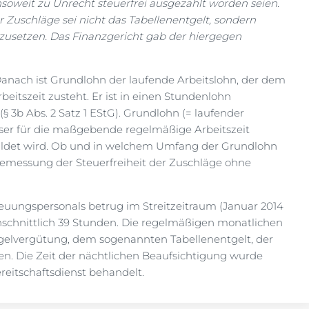
oweit zu Unrecht steuerfrei ausgezahlt worden seien.
 Zuschläge sei nicht das Tabellenentgelt, sondern
anzusetzen. Das Finanzgericht gab der hiergegen
Danach ist Grundlohn der laufende Arbeitslohn, der dem
tszeit zusteht. Er ist in einen Stundenlohn
3b Abs. 2 Satz 1 EStG). Grundlohn (= laufender
ser für die maßgebende regelmäßige Arbeitszeit
huldet wird. Ob und in welchem Umfang der Grundlohn
 Bemessung der Steuerfreiheit der Zuschläge ohne
euungspersonals betrug im Streitzeitraum (Januar 2014
hschnittlich 39 Stunden. Die regelmäßigen monatlichen
gelvergütung, dem sogenannten Tabellenentgelt, der
. Die Zeit der nächtlichen Beaufsichtigung wurde
eitschaftsdienst behandelt.