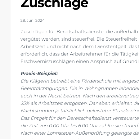
Zuschläge
28. Juni 2024
Zuschlägen für Bereitschaftsdienste, die außerhal
vergütet werden, sind steuerfrei. Die Steuerfreihei
Arbeitszeit und nicht nach dem Dienstentgelt, das fü
erforderlich, dass der Arbeitnehmer für die Tätigkei
Erschwerniszuschlägen einen Anspruch auf Grundl
Praxis-Beispiel:
Die Klägerin betreibt eine Förderschule mit anges
Beeinträchtigungen. Die in Wohngruppen lebenden
auch in der Nacht betreut. Nach den arbeitsvertrag
25% als Arbeitszeit entgolten. Daneben erhielten di
Nachtstunden je tatsächlich geleisteter Stunde ein
Das Entgelt für den Bereitschaftsdienst versteuerte
die Zeit von 0:00 Uhr bis 6:00 Uhr zahlte sie steuerfr
Nach einer Lohnsteuer-Außenprüfung gelangte das