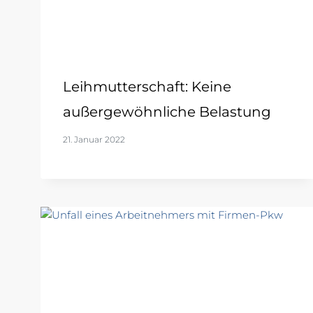
Leihmutterschaft: Keine
außergewöhnliche Belastung
21. Januar 2022