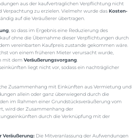
ndungen aus der kaufvertraglichen Verpflichtung nicht
d Verpachtung zu erzielen. Vielmehr wurde das
Kosten-
ändig auf die Veräußerer übertragen.
rung
, so dass im Ergebnis eine Reduzierung des
 Verkauf ohne die Übernahme dieser Verpflichtungen durch
 zu dem vereinbarten Kaufpreis zustande gekommen wäre.
hst von einem früheren Mieter verursacht wurde,
n mit dem
Veräußerungsvorgang
.
künften liegt nicht vor, sodass ein nachträglicher
liche Zusammenhang mit Einkünften aus Vermietung und
dungen allein oder ganz überwiegend durch die
Werden im Rahmen einer Grundstücksveräußerung vom
rt, wird der Zusammenhang der
ungseinkünften durch die Verknüpfung mit der
r Veräußerung:
Die Mitveranlassung der Aufwendungen