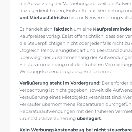
die Aussetzung der Vollziehung ab, weil die Aufwe
dazu gedient haben, Einkünfte aus Vermietung un
und Mietausfallrisiko
bis zur Neuvermietung vollst
Es handelt sich
faktisch
um eine
Kaufpreisminde
Kaufpreises vorlag. Es ist offensichtlich, dass der
die Steuerpflichtigen nicht oder jedenfalls nicht
Obgleich Renovierungsbedarf und Leerstand zunäc
überwiegt der Zusammenhang der Aufwendunge
Ein Zusammenhang mit den früheren Vermietungsein
Werbungskostenabzug ausgeschlossen ist.
Veräußerung steht im Vordergrund:
Der erforder
Verpachtung ist nicht gegeben, soweit die Aufwen
Veräußerung eines Mietobjekts veranlasst sind. 
Verkäufer übernommene Reparaturen durchgefüh
Reparaturaufwendungen mit den früheren Vermiet
Grundstücksveräußerung
überlagert
.
Kein Werbungskostenabzug bei nicht steuerbare