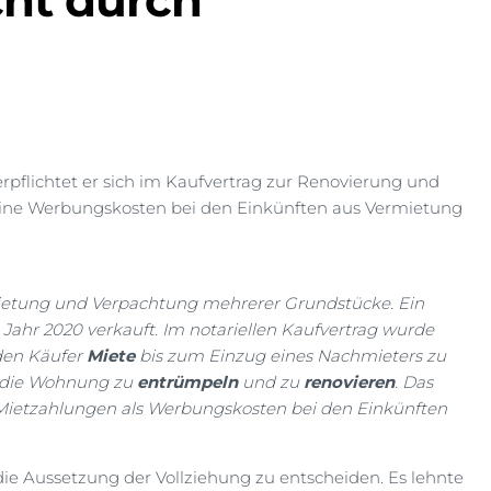
cht durch
rpflichtet er sich im Kaufvertrag zur Renovierung und
ine Werbungskosten bei den Einkünften aus Vermietung
rmietung und Verpachtung mehrerer Grundstücke. Ein
Jahr 2020 verkauft. Im notariellen Kaufvertrag wurde
 den Käufer
Miete
bis zum Einzug eines Nachmieters zu
u, die Wohnung zu
entrümpeln
und zu
renovieren
. Das
Mietzahlungen als Werbungskosten bei den Einkünften
die Aussetzung der Vollziehung zu entscheiden. Es lehnte