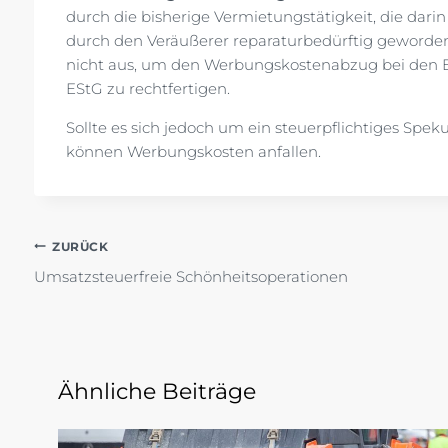
durch die bisherige Vermietungstätigkeit, die dar
durch den Veräußerer reparaturbedürftig geworden i
nicht aus, um den Werbungskostenabzug bei den E
EStG zu rechtfertigen.
Sollte es sich jedoch um ein steuerpflichtiges Speku
können Werbungskosten anfallen.
Beitragsnavigation
ZURÜCK
Umsatzsteuerfreie Schönheitsoperationen
Ähnliche Beiträge