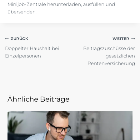
Minijob-Zentrale herunterladen, ausfüllen und
übersenden.
Beitragsnavigation
ZURÜCK
WEITER
Doppelter Haushalt bei
Beitragszuschüsse der
Einzelpersonen
gesetzlichen
Rentenversicherung
Ähnliche Beiträge