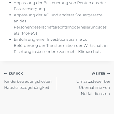
Anpassung der Besteuerung von Renten aus der
Basisversorgung
Anpassung der AO und anderer Steuergesetze
an das
Personengesellschaftsrechtsmodernisierungsges
etz (MoPeG)
Einführung einer Investitionsprämie zur
Beförderung der Transformation der Wirtschaft in
Richtung insbesondere von mehr Klimaschutz
Beitragsnavigation
ZURÜCK
WEITER
Kinderbetreuungskosten:
Umsatzsteuer bei
Haushaltszugehörigkeit
Übernahme von
Notfalldiensten