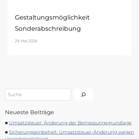
Gestaltungsmöglichkeit
Sonderabschreibung
29. Mai 2026
Suchen
Neueste Beiträge
Umsatzsteuer: Änderung der Bemessungsgrundlage
Sicherungseinbehalt: Umsatzsteuer-Änderung wegen
Uneinbringlichkeit