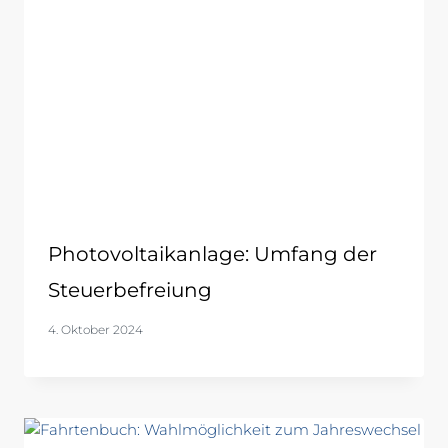
Photovoltaikanlage: Umfang der
Steuerbefreiung
4. Oktober 2024