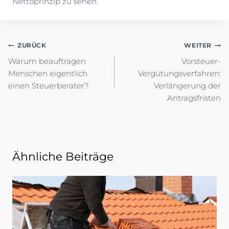
Nettoprinzip zu sehen.
Beitragsnavigation
ZURÜCK
WEITER
Warum beauftragen
Vorsteuer-
Menschen eigentlich
Vergütungsverfahren:
einen Steuerberater?
Verlängerung der
Antragsfristen
Ähnliche Beiträge