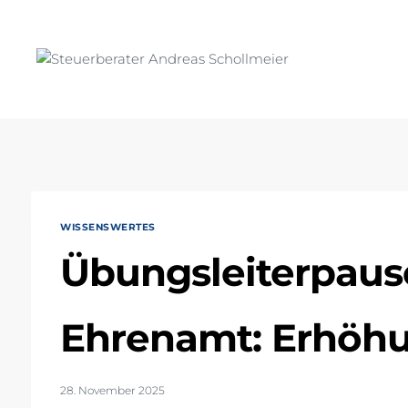
Zum
Inhalt
springen
WISSENSWERTES
Übungsleiterpaus
Ehrenamt: Erhöhu
28. November 2025