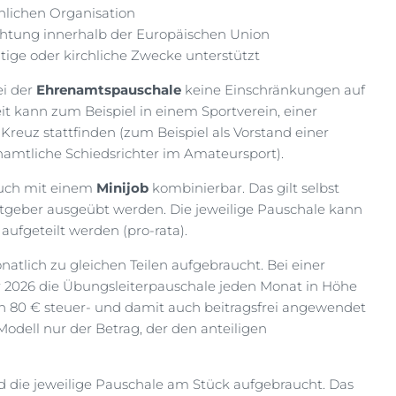
hlichen Organisation
ichtung innerhalb der Europäischen Union
ätige oder kirchliche Zwecke unterstützt
i der
Ehrenamtspauschale
keine Einschränkungen auf
t kann zum Beispiel in einem Sportverein, einer
uz stattfinden (zum Beispiel als Vorstand einer
amtliche Schiedsrichter im Amateursport).
auch mit einem
Minijob
kombinierbar. Das gilt selbst
tgeber ausgeübt werden. Die jeweilige Pauschale kann
 aufgeteilt werden (pro-rata).
atlich zu gleichen Teilen aufgebraucht. Bei einer
 2026 die Übungsleiterpauschale jeden Monat in Höhe
n 80 € steuer- und damit auch beitragsfrei angewendet
Modell nur der Betrag, der den anteiligen
rd die jeweilige Pauschale am Stück aufgebraucht. Das