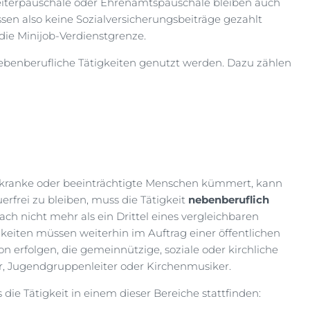
eiterpauschale oder Ehrenamtspauschale bleiben auch
sen also keine Sozialversicherungsbeiträge gezahlt
die Minijob-Verdienstgrenze.
benberufliche Tätigkeiten genutzt werden. Dazu zählen
re, kranke oder beeinträchtigte Menschen kümmert, kann
erfrei zu bleiben, muss die Tätigkeit
nebenberuflich
h nicht mehr als ein Drittel eines vergleichbaren
keiten müssen weiterhin im Auftrag einer öffentlichen
 erfolgen, die gemeinnützige, soziale oder kirchliche
ner, Jugendgruppenleiter oder Kirchenmusiker.
e Tätigkeit in einem dieser Bereiche stattfinden: