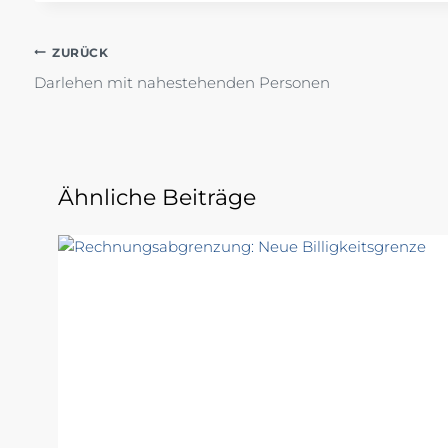
Beitragsnavigation
ZURÜCK
Darlehen mit nahestehenden Personen
Ähnliche Beiträge