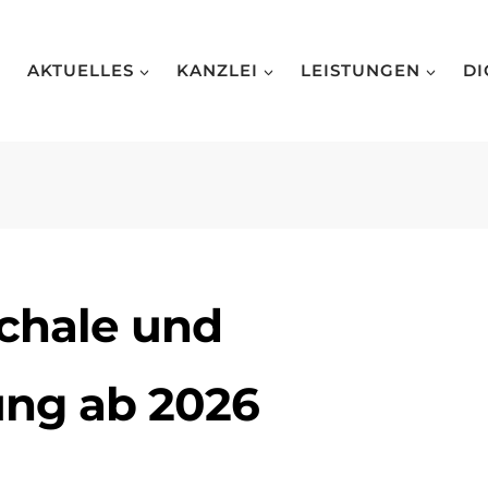
AKTUELLES
KANZLEI
LEISTUNGEN
DI
chale und
ng ab 2026