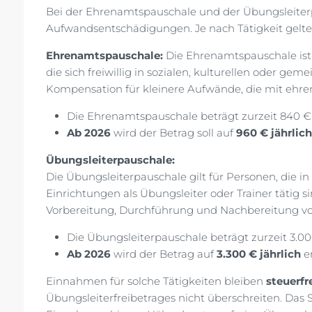
Bei der Ehrenamtspauschale und der Übungsleiterpa
Aufwandsentschädigungen. Je nach Tätigkeit gelt
Ehrenamtspauschale:
Die Ehrenamtspauschale ist 
die sich freiwillig in sozialen, kulturellen oder ge
Kompensation für kleinere Aufwände, die mit ehren
Die Ehrenamtspauschale beträgt zurzeit 840 € j
Ab 2026
wird der Betrag soll auf
960 € jährlich
Übungsleiterpauschale:
Die Übungsleiterpauschale gilt für Personen, die i
Einrichtungen als Übungsleiter oder Trainer tätig si
Vorbereitung, Durchführung und Nachbereitung von
Die Übungsleiterpauschale beträgt zurzeit 3.000
Ab 2026
wird der Betrag auf
3.300 € jährlich
e
Einnahmen für solche Tätigkeiten bleiben
steuerfr
Übungsleiterfreibetrages nicht überschreiten. Das S