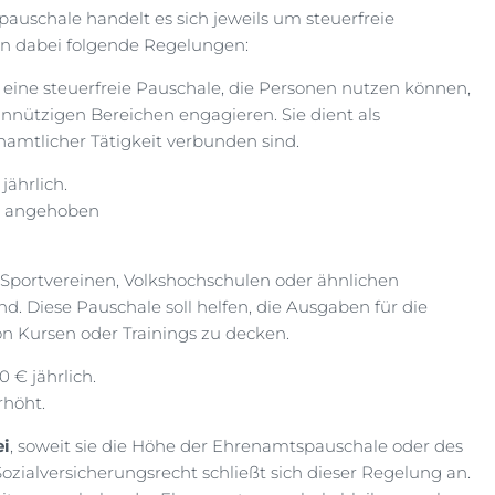
uschale handelt es sich jeweils um steuerfreie
en dabei folgende Regelungen:
eine steuerfreie Pauschale, die Personen nutzen können,
meinnützigen Bereichen engagieren. Sie dient als
amtlicher Tätigkeit verbunden sind.
ährlich.
angehoben
n Sportvereinen, Volkshochschulen oder ähnlichen
nd. Diese Pauschale soll helfen, die Ausgaben für die
 Kursen oder Trainings zu decken.
 € jährlich.
rhöht.
ei
, soweit sie die Höhe der Ehrenamtspauschale oder des
ozialversicherungsrecht schließt sich dieser Regelung an.