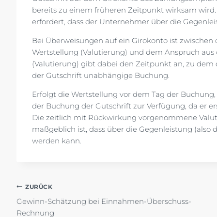
bereits zu einem früheren Zeitpunkt wirksam wir
erfordert, dass der Unternehmer über die Gegenleis
Bei Überweisungen auf ein Girokonto ist zwischen
Wertstellung (Valutierung) und dem Anspruch aus d
(Valutierung) gibt dabei den Zeitpunkt an, zu de
der Gutschrift unabhängige Buchung.
Erfolgt die Wertstellung vor dem Tag der Buchung,
der Buchung der Gutschrift zur Verfügung, da er e
Die zeitlich mit Rückwirkung vorgenommene Valut
maßgeblich ist, dass über die Gegenleistung (also
werden kann.
Beitragsnavigation
ZURÜCK
Gewinn-Schätzung bei Einnahmen-Überschuss-
Rechnung