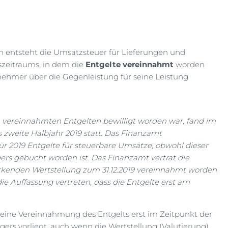
 entsteht die Umsatzsteuer für Lieferungen und
szeitraums, in dem die
Entgelte vereinnahmt
worden
nehmer über die Gegenleistung für seine Leistung
 vereinnahmten Entgelten bewilligt worden war, fand im
 zweite Halbjahr 2019 statt. Das Finanzamt
r 2019 Entgelte für steuerbare Umsätze, obwohl dieser
ers gebucht worden ist. Das Finanzamt vertrat die
irkenden Wertstellung zum 31.12.2019 vereinnahmt worden
ie Auffassung vertreten, dass die Entgelte erst am
eine Vereinnahmung des Entgelts erst im Zeitpunkt der
rs vorliegt, auch wenn die Wertstellung (Valutierung)