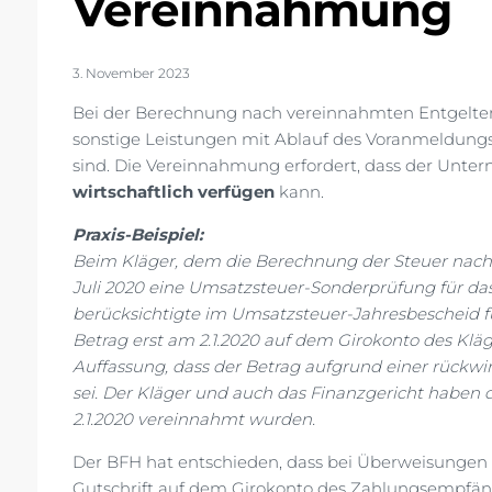
Vereinnahmung
3. November 2023
Bei der Berechnung nach vereinnahmten Entgelten
sonstige Leistungen mit Ablauf des Voranmeldung
sind. Die Vereinnahmung erfordert, dass der Unter
wirtschaftlich verfügen
kann.
Praxis-Beispiel:
Beim Kläger, dem die Berechnung der Steuer nach
Juli 2020 eine Umsatzsteuer-Sonderprüfung für das
berücksichtigte im Umsatzsteuer-Jahresbescheid fü
Betrag erst am 2.1.2020 auf dem Girokonto des Kläg
Auffassung, dass der Betrag aufgrund einer rückw
sei. Der Kläger und auch das Finanzgericht haben d
2.1.2020 vereinnahmt wurden.
Der BFH hat entschieden, dass bei Überweisungen 
Gutschrift auf dem Girokonto des Zahlungsempfänge