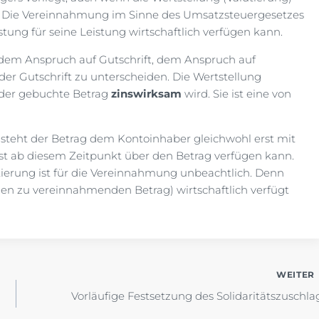
d. Die Vereinnahmung im Sinne des Umsatzsteuergesetzes
tung für seine Leistung wirtschaftlich verfügen kann.
 dem Anspruch auf Gutschrift, dem Anspruch auf
er Gutschrift zu unterscheiden. Die Wertstellung
m der gebuchte Betrag
zinswirksam
wird. Sie ist eine von
 steht der Betrag dem Kontoinhaber gleichwohl erst mit
rst ab diesem Zeitpunkt über den Betrag verfügen kann.
ierung ist für die Vereinnahmung unbeachtlich. Denn
 den zu vereinnahmenden Betrag) wirtschaftlich verfügt
WEITER
Vorläufige Festsetzung des Solidaritätszuschla