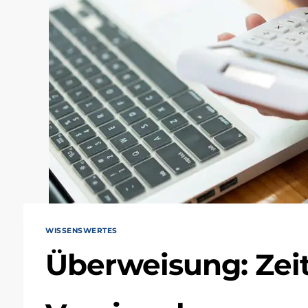
WISSENSWERTES
Überweisung: Zei