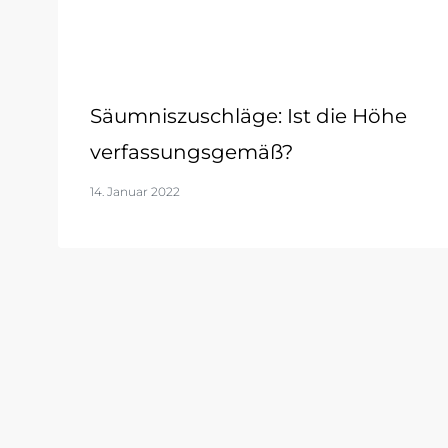
Säumniszuschläge: Ist die Höhe
verfassungsgemäß?
14. Januar 2022