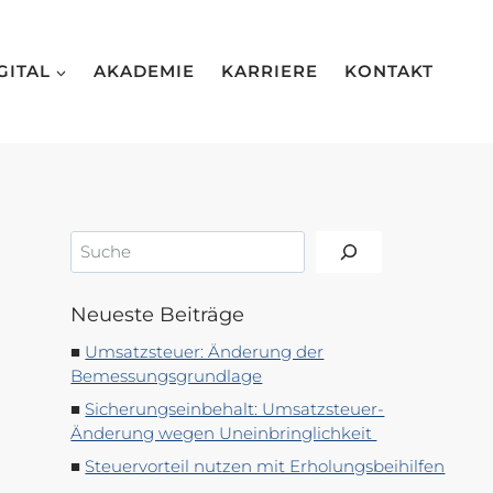
GITAL
AKADEMIE
KARRIERE
KONTAKT
Suchen
Neueste Beiträge
Umsatzsteuer: Änderung der
Bemessungsgrundlage
Sicherungseinbehalt: Umsatzsteuer-
Änderung wegen Uneinbringlichkeit
Steuervorteil nutzen mit Erholungsbeihilfen