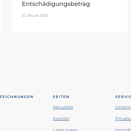
Entschädigungsbetrag
31. Januar 2025
ZEICHNUNGEN
SEITEN
SERVI
Aktuelles
Unter
Kanzlei
Privat
Leistungen
Immobi