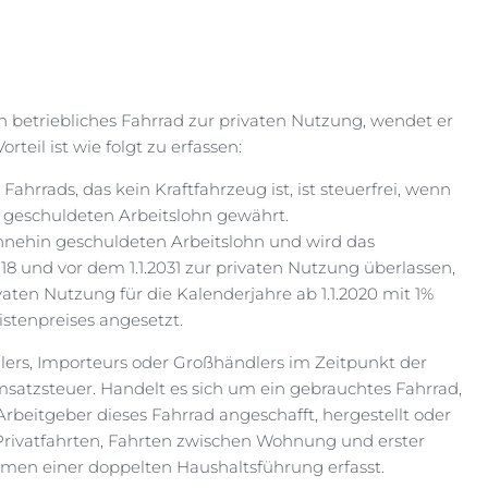
 betriebliches Fahrrad zur privaten Nutzung, wendet er
teil ist wie folgt zu erfassen:
ahrrads, das kein Kraftfahrzeug ist, ist steuerfrei, wenn
 geschuldeten Arbeitslohn gewährt.
ohnehin geschuldeten Arbeitslohn und wird das
18 und vor dem 1.1.2031 zur privaten Nutzung überlassen,
aten Nutzung für die Kalenderjahre ab 1.1.2020 mit 1%
istenpreises angesetzt.
ellers, Importeurs oder Großhändlers im Zeitpunkt der
msatzsteuer. Handelt es sich um ein gebrauchtes Fahrrad,
rbeitgeber dieses Fahrrad angeschafft, hergestellt oder
 Privatfahrten, Fahrten zwischen Wohnung und erster
hmen einer doppelten Haushaltsführung erfasst.