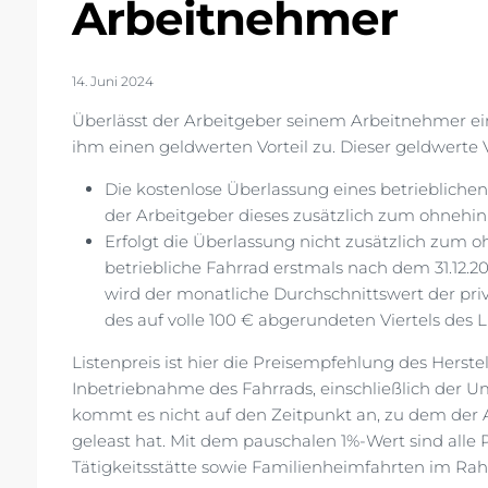
Arbeitnehmer
14. Juni 2024
Überlässt der Arbeitgeber seinem Arbeitnehmer ein
ihm einen geldwerten Vorteil zu. Dieser geldwerte Vor
Die kostenlose Überlassung eines betrieblichen F
der Arbeitgeber dieses zusätzlich zum ohnehin
Erfolgt die Überlassung nicht zusätzlich zum 
betriebliche Fahrrad erstmals nach dem 31.12.20
wird der monatliche Durchschnittswert der priv
des auf volle 100 € abgerundeten Viertels des L
Listenpreis ist hier die Preisempfehlung des Herst
Inbetriebnahme des Fahrrads, einschließlich der U
kommt es nicht auf den Zeitpunkt an, zu dem der A
geleast hat. Mit dem pauschalen 1%-Wert sind alle
Tätigkeitsstätte sowie Familienheimfahrten im Ra