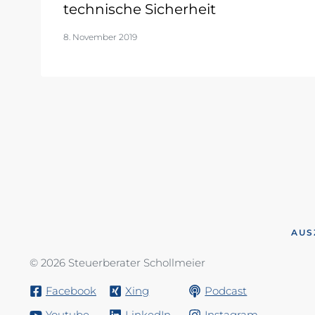
technische Sicherheit
8. November 2019
AUS
© 2026 Steuerberater Schollmeier
Facebook
Xing
Podcast
Youtube
LinkedIn
Instagram