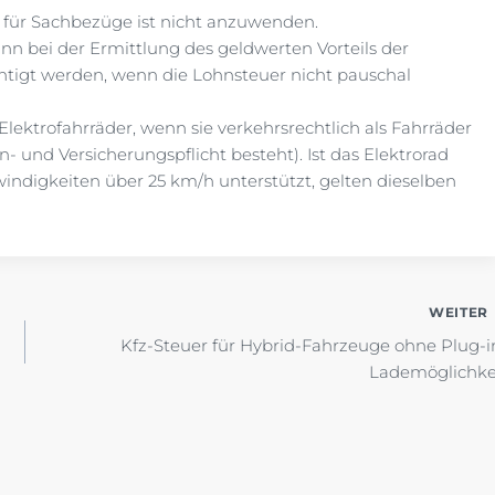
€) für Sachbezüge ist nicht anzuwenden.
ann bei der Ermittlung des geldwerten Vorteils der
chtigt werden, wenn die Lohnsteuer nicht pauschal
ektrofahrräder, wenn sie verkehrsrechtlich als Fahrräder
 und Versicherungspflicht besteht). Ist das Elektrorad
windigkeiten über 25 km/h unterstützt, gelten dieselben
WEITER
Kfz-Steuer für Hybrid-Fahrzeuge ohne Plug-i
Lademöglichke