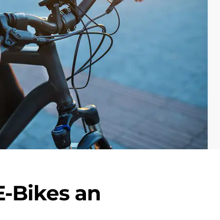
E-Bikes an