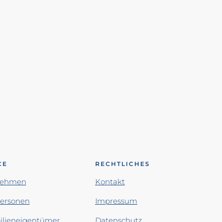
CE
RECHTLICHES
nehmen
Kontakt
personen
Impressum
lieneigentümer
Datenschutz