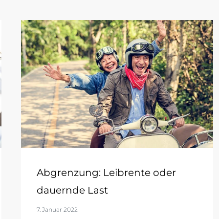
Abgrenzung: Leibrente oder
dauernde Last
7. Januar 2022