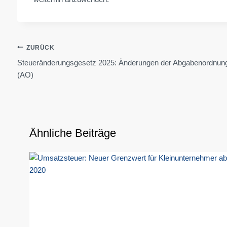
Beitragsnavigation
ZURÜCK
Steueränderungsgesetz 2025: Änderungen der Abgabenordnun
(AO)
Ähnliche Beiträge