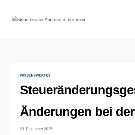
Zum
Inhalt
springen
WISSENSWERTES
Steueränderungsges
Änderungen bei de
23. Dezember 2025