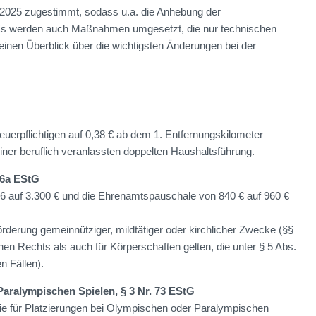
2025 zugestimmt, sodass u.a. die Anhebung der
Es werden auch Maßnahmen umgesetzt, die nur technischen
inen Überblick über die wichtigsten Änderungen bei der
euerpflichtigen auf 0,38 € ab dem 1. Entfernungskilometer
iner beruflich veranlassten doppelten Haushaltsführung.
26a EStG
26 auf 3.300 € und die Ehrenamtspauschale von 840 € auf 960 €
rderung gemeinnütziger, mildtätiger oder kirchlicher Zwecke (§§
hen Rechts als auch für Körperschaften gelten, die unter § 5 Abs.
n Fällen).
aralympischen Spielen, § 3 Nr. 73 EStG
die für Platzierungen bei Olympischen oder Paralympischen