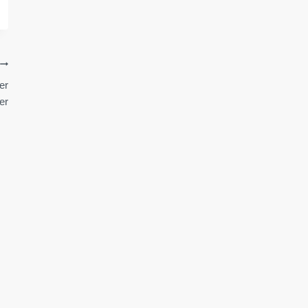
er
er