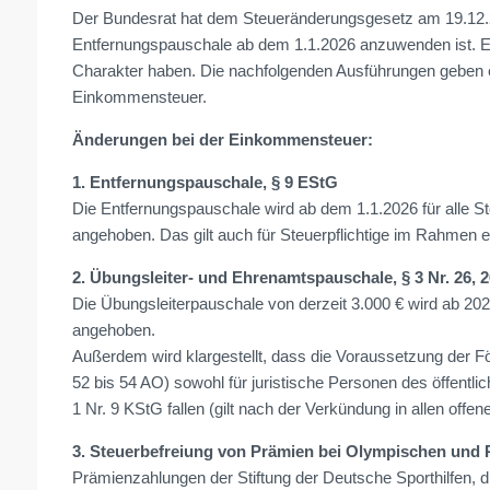
Der Bundesrat hat dem Steueränderungsgesetz am 19.12.
Entfernungspauschale ab dem 1.1.2026 anzuwenden ist. 
Charakter haben. Die nachfolgenden Ausführungen geben e
Einkommensteuer.
Änderungen bei der Einkommensteuer:
1. Entfernungspauschale, § 9 EStG
Die Entfernungspauschale wird ab dem 1.1.2026 für alle St
angehoben. Das gilt auch für Steuerpflichtige im Rahmen e
2. Übungsleiter- und Ehrenamtspauschale, § 3 Nr. 26, 
Die Übungsleiterpauschale von derzeit 3.000 € wird ab 20
angehoben.
Außerdem wird klargestellt, dass die Voraussetzung der Fö
52 bis 54 AO) sowohl für juristische Personen des öffentlic
1 Nr. 9 KStG fallen (gilt nach der Verkündung in allen offene
3. Steuerbefreiung von Prämien bei Olympischen und P
Prämienzahlungen der Stiftung der Deutsche Sporthilfen, 