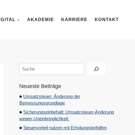
IGITAL
AKADEMIE
KARRIERE
KONTAKT
Suchen
Neueste Beiträge
Umsatzsteuer: Änderung der
Bemessungsgrundlage
Sicherungseinbehalt: Umsatzsteuer-Änderung
wegen Uneinbringlichkeit
Steuervorteil nutzen mit Erholungsbeihilfen