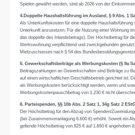
Spielen gewährt werden, sind ab 2026 von der Einkommens
4.Doppelte Haushaltsführung im Ausland, § 9 Abs. 1 Sa
Als Unterkunftskosten für eine doppelte Haushaltsführung 
Unterkunft anzusetzen. Für die Nutzung einer Wohnung im 
das doppelte des Inlandsbetrags). Der Höchstbetrag für di
Werkswohnung verpflichtend und zweckgebunden genutzt
Mietzuschusses nach § 54 des Bundesbesoldungsgesetzes
5. Gewerkschaftsbeiträge als Werbungskosten (§ 9a Sa
Beitragszahlungen an Gewerkschaften sind Beiträge zu B
auf einen wirtschaftlichen Geschäftsbetrieb gerichtet ist
als Werbungskosten berücksichtigt werden, wenn und sow
Werbungskostenpauschbetrag von 1.230 € nicht überschre
6. Parteispenden, §§ 10b Abs. 2 Satz 1, 34g Satz 2 ESt
Der Höchstbetrag für den Abzug von Spenden/Zuwendungen 
(bei Zusammenveranlagung 6.600 €) erhöht. Soweit ein Ab
geltende Höchstbetrag von 825 € auf 1.650 € angehoben 