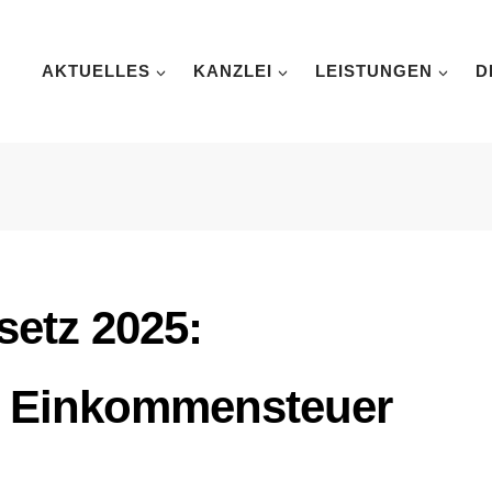
AKTUELLES
KANZLEI
LEISTUNGEN
D
etz 2025:
r Einkommensteuer