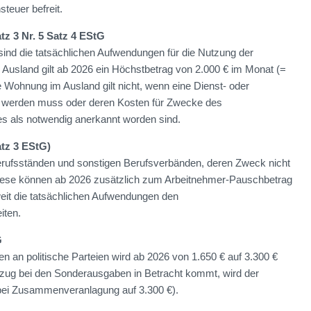
teuer befreit.
tz 3 Nr. 5 Satz 4 EStG
sind die tatsächlichen Aufwendungen für die Nutzung der
Ausland gilt ab 2026 ein Höchstbetrag von 2.000 € im Monat (=
e Wohnung im Ausland gilt nicht, wenn eine Dienst- oder
 werden muss oder deren Kosten für Zwecke des
 als notwendig anerkannt worden sind.
tz 3 EStG)
erufsständen und sonstigen Berufsverbänden, deren Zweck nicht
. Diese können ab 2026 zusätzlich zum Arbeitnehmer-Pauschbetrag
eit die tatsächlichen Aufwendungen den
iten.
G
an politische Parteien wird ab 2026 von 1.650 € auf 3.300 €
zug bei den Sonderausgaben in Betracht kommt, wird der
(bei Zusammenveranlagung auf 3.300 €).