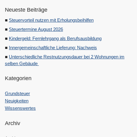
Neueste Beiträge
Steuervorteil nutzen mit Erholungsbeihilfen
Steuertermine August 2026
Kindergeld: Fernlehrgang als Berufsausbildung
Innergemeinschaftliche Lieferung: Nachweis
Unterschiedliche Restnutzungsdauer bei 2 Wohnungen im
selben Gebäude
Kategorien
Grundsteuer
Neuigkeiten
Wissenswertes
Archiv