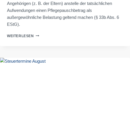
Angehörigen (z. B. der Eltern) anstelle der tatsächlichen
Aufwendungen einen Pflegepauschbetrag als
außergewöhnliche Belastung geltend machen (§ 33b Abs. 6
EStG).
PFLEGEPAUSCHBETRAG:
WEITERLESEN
NACHTRÄGLICHE
BERÜCKSICHTIGUNG