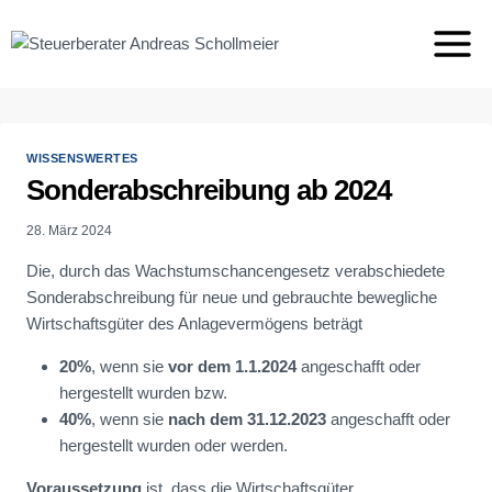
Zum
Inhalt
springen
WISSENSWERTES
Sonderabschreibung ab 2024
28. März 2024
Die, durch das Wachstumschancengesetz verabschiedete
Sonderabschreibung für neue und gebrauchte bewegliche
Wirtschaftsgüter des Anlagevermögens beträgt
20%
, wenn sie
vor dem 1.1.2024
angeschafft oder
hergestellt wurden bzw.
40%
, wenn sie
nach dem 31.12.2023
angeschafft oder
hergestellt wurden oder werden.
Voraussetzung
ist, dass die Wirtschaftsgüter