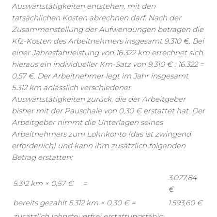
Auswärtstätigkeiten entstehen, mit den
tatsächlichen Kosten abrechnen darf. Nach der
Zusammenstellung der Aufwendungen betragen die
Kfz-Kosten des Arbeitnehmers insgesamt 9.310 €. Bei
einer Jahresfahrleistung von 16.322 km errechnet sich
hieraus ein individueller Km-Satz von 9.310 € : 16.322 =
0,57 €. Der Arbeitnehmer legt im Jahr insgesamt
5.312 km anlässlich verschiedener
Auswärtstätigkeiten zurück, die der Arbeitgeber
bisher mit der Pauschale von 0,30 € erstattet hat. Der
Arbeitgeber nimmt die Unterlagen seines
Arbeitnehmers zum Lohnkonto (das ist zwingend
erforderlich) und kann ihm zusätzlich folgenden
Betrag erstatten:
3.027,84
5.312 km × 0,57 € =
€
bereits gezahlt 5.312 km × 0,30 € =
1.593,60 €
zusätzlich lohnsteuerfrei erstattungsfähig