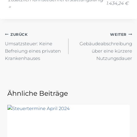
1.434,24 €
=
Beitragsnavigation
ZURÜCK
WEITER
Umsatzsteuer: Keine
Gebäudeabschreibung
Befreiung eines privaten
über eine kürzere
Krankenhauses
Nutzungsdauer
Ähnliche Beiträge