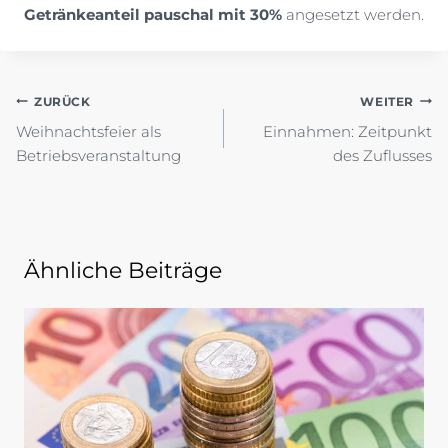
Getränkeanteil pauschal mit 30%
angesetzt werden.
Beitragsnavigation
ZURÜCK
WEITER
Weihnachtsfeier als
Einnahmen: Zeitpunkt
Betriebsveranstaltung
des Zuflusses
Ähnliche Beiträge