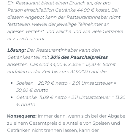
Ein Restaurant bietet einen Brunch an, der pro
Person einschließlich Getränke 44,00 € kostet. Bei
diesem Angebot kann der Restaurantinhaber nicht
feststellen, wieviel der jeweilige Teilnehmer an
Speisen verzehrt und welche und wie viele Getränke
er zu sich nimmt.
Lösung:
Der Restaurantinhaber kann den
Getränkeanteil mit
30% des Pauschalpreises
ansetzen. Das sind 44,00 € x 30% = 13,20 €. Somit
entfallen in der Zeit bis zum 31.12.2023 auf die
Speisen 28,79 € netto + 2,01 Umsatzsteuer =
30,80 € brutto
Getränke 11,09 € netto + 2,11 Umsatzsteuer = 13,20
€ brutto
Konsequenz:
Immer dann, wenn sich bei der Abgabe
zu einem Gesamtpreis die Anteile von Speisen und
Getränken nicht trennen lassen, kann der