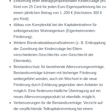
Einführung einer beitragsproportionalen Kinderzulage pro
Kind von 25 Cent für jeden Euro Eigensparleistung bis zu
einem jährlichen Betrag von 1 .200 € (höchstens 300 €
pro Kind);
Abbau von Komplexität bei der Kapitalentnahme für
selbstgenutztes Wohneigentum (Eigenheimrenten-
Förderung);
Weitere Bürokratieabbaumaßnahmen (z. B. Entkopplung
der Zuordnung der Kinderzulage bei Eltern
verschiedenen Geschlechts vom Geschlecht der
Elternteile);
Bestandsschutz für bestehende Altersvorsorgeverträge:
Bestandsverträge können mit bisheriger Förderung
weitergeführt werden, auch ein Wechsel in die neue
Förderung durch Erklärung gegenüber dem Anbieter ist
möglich. Eine förderunschädliche Übertragung auf ein
neues Altersvorsorgeprodukt ist ebenfalls möglich;
Verbesserungen für die Bestandsverträge: Verzicht auf
die verpflichtende Teilkapitalverrentung bei einem