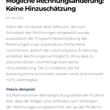
Mögliche Rechnungsänderung:
Keine Hinzuschätzung
20. Mai 2022
Allein der Umstand, dass Software, die zum
Schreiben der Rechnungen eingesetzt wurde,
ausweislich der Programmbeschreibung die
Rechnungen zwar automatisch fortlaufend
nummeriert, jedoch die Löschung bzw. Änderung
einzelner Rechnungen ermöglicht, ohne dies zu
dokumentieren, rechtfertigt noch keine
Hinzuschätzung. Die Grundsätze, die für
Kassensysteme entwickelt worden sind, sind insoweit
nicht übertragbar.
Praxis-Beispiel:
Im Rahmen einer Betriebsprüfung stellte die Prüferin
fest, dass der Kläger eine Software zum Schreiben
der Rechnungen eingesetzt hat, die (so die Prüferin)