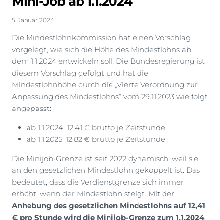
Mini-Job ab 1.1.2024
5. Januar 2024
Die Mindestlohnkommission hat einen Vorschlag
vorgelegt, wie sich die Höhe des Mindestlohns ab
dem 1.1.2024 entwickeln soll. Die Bundesregierung ist
diesem Vorschlag gefolgt und hat die
Mindestlohnhöhe durch die „Vierte Verordnung zur
Anpassung des Mindestlohns“ vom 29.11.2023 wie folgt
angepasst:
ab 1.1.2024: 12,41 € brutto je Zeitstunde
ab 1.1.2025: 12,82 € brutto je Zeitstunde
Die Minijob-Grenze ist seit 2022 dynamisch, weil sie
an den gesetzlichen Mindestlohn gekoppelt ist. Das
bedeutet, dass die Verdienstgrenze sich immer
erhöht, wenn der Mindestlohn steigt. Mit der
Anhebung des gesetzlichen Mindestlohns auf 12,41
€ pro Stunde wird die Minijob-Grenze zum 1.1.2024