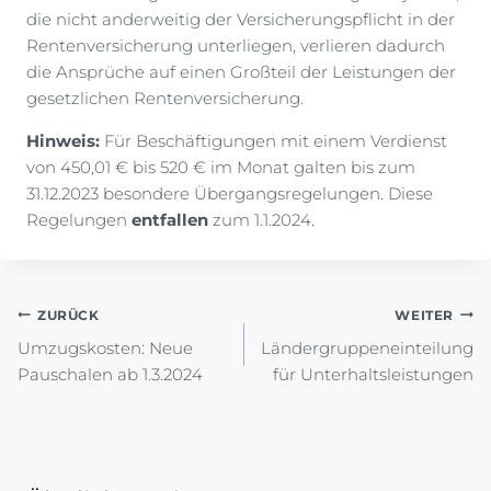
die nicht anderweitig der Versicherungspflicht in der
Rentenversicherung unterliegen, verlieren dadurch
die Ansprüche auf einen Großteil der Leistungen der
gesetzlichen Rentenversicherung.
Hinweis:
Für Beschäftigungen mit einem Verdienst
von 450,01 € bis 520 € im Monat galten bis zum
31.12.2023 besondere Übergangsregelungen. Diese
Regelungen
entfallen
zum 1.1.2024.
Beitragsnavigation
ZURÜCK
WEITER
Umzugskosten: Neue
Ländergruppeneinteilung
Pauschalen ab 1.3.2024
für Unterhaltsleistungen