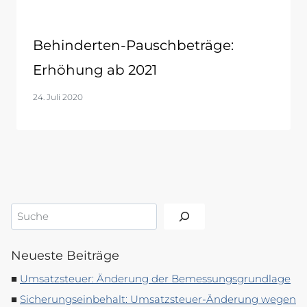
Behinderten-Pauschbeträge:
Erhöhung ab 2021
24. Juli 2020
Suchen
Neueste Beiträge
Umsatzsteuer: Änderung der Bemessungsgrundlage
Sicherungseinbehalt: Umsatzsteuer-Änderung wegen