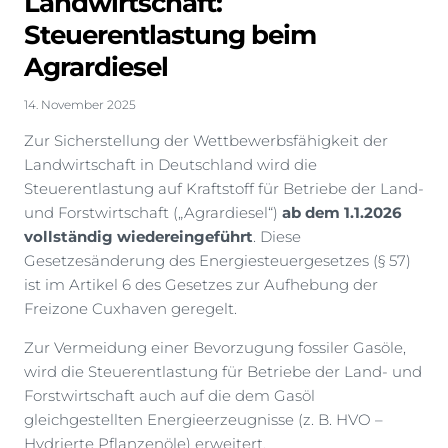
Landwirtschaft:
Steuerentlastung beim
Agrardiesel
14. November 2025
Zur Sicherstellung der Wettbewerbsfähigkeit der
Landwirtschaft in Deutschland wird die
Steuerentlastung auf Kraftstoff für Betriebe der Land-
und Forstwirtschaft („Agrardiesel“)
ab dem 1.1.2026
vollständig wiedereingeführt
. Diese
Gesetzesänderung des Energiesteuergesetzes (§ 57)
ist im Artikel 6 des Gesetzes zur Aufhebung der
Freizone Cuxhaven geregelt.
Zur Vermeidung einer Bevorzugung fossiler Gasöle,
wird die Steuerentlastung für Betriebe der Land- und
Forstwirtschaft auch auf die dem Gasöl
gleichgestellten Energieerzeugnisse (z. B. HVO –
Hydrierte Pflanzenöle) erweitert.