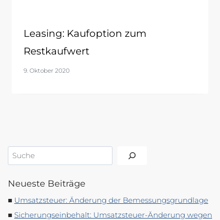
Leasing: Kaufoption zum
Restkaufwert
9. Oktober 2020
Suchen
Neueste Beiträge
Umsatzsteuer: Änderung der Bemessungsgrundlage
Sicherungseinbehalt: Umsatzsteuer-Änderung wegen