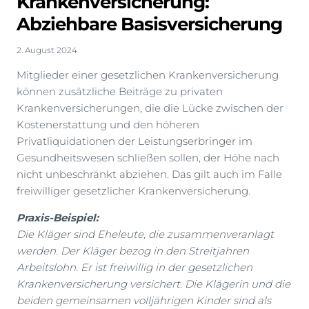
Krankenversicherung:
Abziehbare Basisversicherung
2. August 2024
Mitglieder einer gesetzlichen Krankenversicherung
können zusätzliche Beiträge zu privaten
Krankenversicherungen, die die Lücke zwischen der
Kostenerstattung und den höheren
Privatliquidationen der Leistungserbringer im
Gesundheitswesen schließen sollen, der Höhe nach
nicht unbeschränkt abziehen. Das gilt auch im Falle
freiwilliger gesetzlicher Krankenversicherung.
Praxis-Beispiel:
Die Kläger sind Eheleute, die zusammenveranlagt
werden. Der Kläger bezog in den Streitjahren
Arbeitslohn. Er ist freiwillig in der gesetzlichen
Krankenversicherung versichert. Die Klägerin und die
beiden gemeinsamen volljährigen Kinder sind als