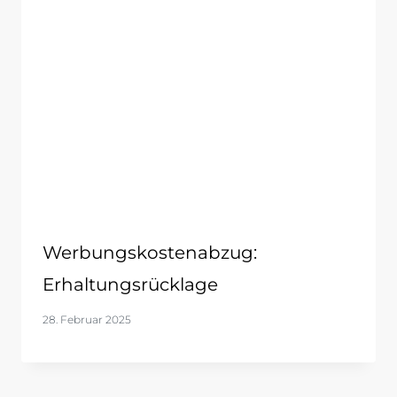
Werbungskostenabzug:
Erhaltungsrücklage
28. Februar 2025