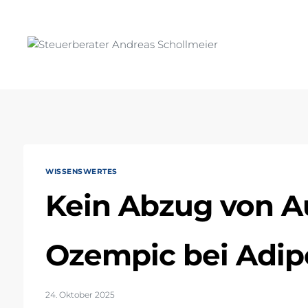
Zum
Inhalt
springen
WISSENSWERTES
Kein Abzug von 
Ozempic bei Adip
24. Oktober 2025