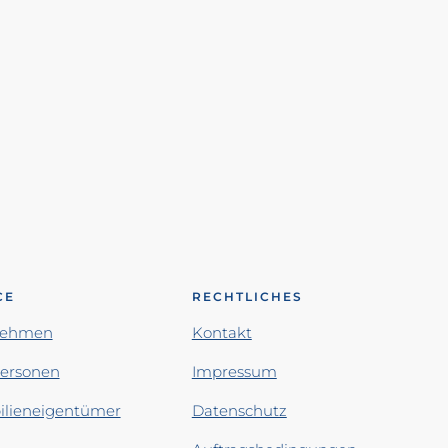
CE
RECHTLICHES
nehmen
Kontakt
personen
Impressum
lieneigentümer
Datenschutz