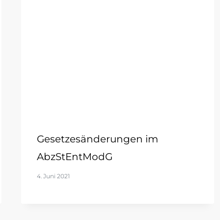
Gesetzesänderungen im
AbzStEntModG
4. Juni 2021