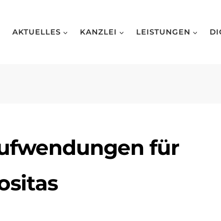
AKTUELLES
KANZLEI
LEISTUNGEN
DI
Aufwendungen für
ositas