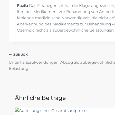
Fazit:
Das Finanzgericht hat die Klage abgewiesen, d
ihm das Medikament zur Behandlung von Adiposita
fehlende medizinische Notwendigkeit, die nicht e
Anerkennung des Medikaments zur Behandlung von 
Ozempic nicht als außergewöhnliche Belastungen 
Beitragsnavigation
ZURÜCK
Unterhaltsaufwendungen: Abzug als außergewöhnlich
Belastung
Ähnliche Beiträge