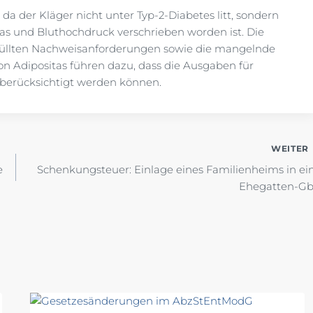
a der Kläger nicht unter Typ-2-Diabetes litt, sondern
s und Bluthochdruck verschrieben worden ist. Die
rfüllten Nachweisanforderungen sowie die mangelnde
Adipositas führen dazu, dass die Ausgaben für
berücksichtigt werden können.
WEITER
e
Schenkungsteuer: Einlage eines Familienheims in ei
Ehegatten-G