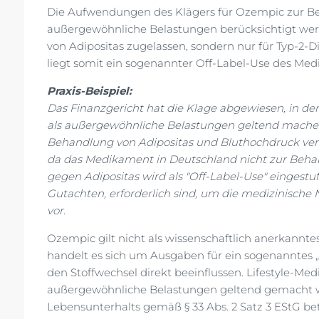
Die Aufwendungen des Klägers für Ozempic zur Be
außergewöhnliche Belastungen berücksichtigt wer
von Adipositas zugelassen, sondern nur für Typ-2-
liegt somit ein sogenannter Off-Label-Use des Me
Praxis-Beispiel:
Das Finanzgericht hat die Klage abgewiesen, in d
als außergewöhnliche Belastungen geltend machen
Behandlung von Adipositas und Bluthochdruck ver
da das Medikament in Deutschland nicht zur Beha
gegen Adipositas wird als "Off-Label-Use" eingestuf
Gutachten, erforderlich sind, um die medizinische
vor.
Ozempic gilt nicht als wissenschaftlich anerkannt
handelt es sich um Ausgaben für ein sogenanntes
den Stoffwechsel direkt beeinflussen. Lifestyle-Me
außergewöhnliche Belastungen geltend gemacht w
Lebensunterhalts gemäß § 33 Abs. 2 Satz 3 EStG be