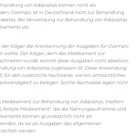
handlung von Adipositas können nicht als
den. Ozempic ist in Deutschland nicht zur Behandlung
Diabetes. Bei Verwendung zur Behandlung von Adipositas
dikaments vor.
er der Kläger die Anerkennung der Ausgaben für Ozempic
 wollte. Der Kläger, dem das Medikament zur
schrieben wurde, konnte diese Ausgaben nicht absetzen,
ndlung von Adipositas zugelassen ist. Diese Anwendung
t, für den zusätzliche Nachweise, wie ein amtsärztliches
 Notwendigkeit zu belegen. Solche Nachweise lagen nicht
es Medikament zur Behandlung von Adipositas. Insofern
 „Lifestyle-Medikament“, die die Nahrungsaufnahme und
dikamente können grundsätzlich nicht als
erden, da sie als Ausgaben des allgemeinen
trachtet werden.