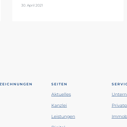
30. April 2021
ZEICHNUNGEN
SEITEN
SERVI
Aktuelles
Unter
Kanzlei
Privat
Leistungen
Immobi