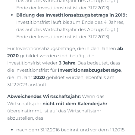
das auf das Wirtschaftsjahr des Abzugs folgt (=
Ende der Investitionsfrist ist der 31.12.2023)
Bildung des Investitionsabzugsbetrags in 2019:
Investitionsfrist läuft bis zum Ende des 4. Jahres,
das auf das Wirtschaftsjahr des Abzugs folgt (=
Ende der Investitionsfrist ist der 31.12.2023)
Für Investitionsabzugsbeträge, die in den Jahren
ab
2020
gebildet worden sind, beträgt die
Investitionsfrist wieder
3 Jahre
. Das bedeutet, dass
die Investitionsfrist für
Investitionsabzugsbeträge
,
die im Jahr
2020
gebildet wurden, ebenfalls am
31.12.2023 ausläuft.
Abweichendes Wirtschaftsjahr:
Wenn das
Wirtschaftsjahr
nicht mit dem Kalenderjahr
übereinstimmt, ist auf das Wirtschaftsjahr
abzustellen, das
nach dem 31.12.2016 beginnt und vor dem 1.1.2018