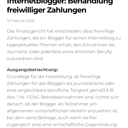
Internetblogger: Behandlung
freiwilliger Zahlungen
13. Februar 2026
Das Finanzgericht hat entschieden, dass freiwillige
Zahlungen, die ein Blogger für seinen Internetblog zu
tagesaktuellen Themen erhält, den Einnahmen als
Journalist (oder jedenfalls eines ähnlichen Berufs)
zuzuordnen sind.
Ausgangsbetrachtung:
Grundlage für die Feststellung, ob freiwillige
Zahlungen für das Bloggen als journalistische oder
eine vergleichbare berufliche Tätigkeit gemäß § 18
Abs. 1 Nr. 1 EStG Betriebseinnahmen sind, richtet sich
danach, ob der Blogger als Teilnehmer am
allgemeinen wirtschaftlichen Verkehr anzusehen ist,
bei dem seine Beiträge, auch wenn sie frei
zugänglich sind, eine wirtschaftliche Gegenleistung