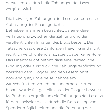
darstellen, die durch die Zahlungen der Leser
vergütet wird.
Die freiwilligen Zahlungen der Leser werden nach
Auffassung des Finanzgerichts als
Betriebseinnahmen betrachtet, da eine klare
Verknüpfung zwischen der Zahlung und den
veröffentlichten Inhalten des Blogs besteht. Die
Tatsache, dass diese Zahlungen freiwillig und nicht
rechtlich verpflichtend sind, spielt dabei keine Rolle.
Das Finanzgericht betont, dass eine vertragliche
Bindung oder ausdrückliche Zahlungsverpflichtung
zwischen dem Blogger und den Lesern nicht
notwendig ist, um eine Teilnahme am
wirtschaftlichen Verkehr anzunehmen. Darüber
hinaus wurde festgestellt, dass der Blogger bewusst
Maßnahmen ergreift, um die Zahlungen der Leser zu
fördern, beispielsweise durch die Darstellung von
Spendenmöglichkeiten und die Betonung der