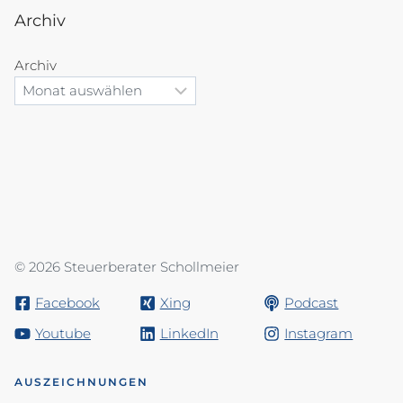
Archiv
Archiv
© 2026 Steuerberater Schollmeier
Facebook
Xing
Podcast
Youtube
LinkedIn
Instagram
AUSZEICHNUNGEN