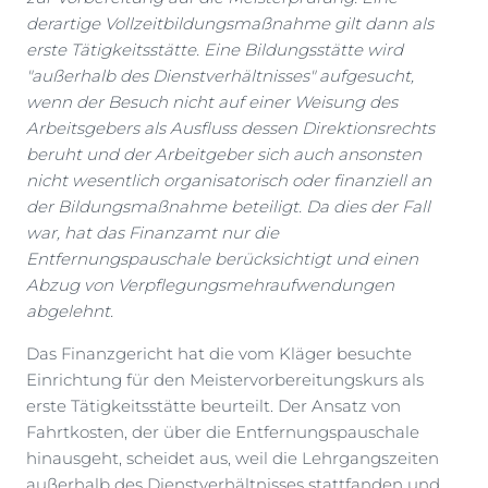
derartige Vollzeitbildungsmaßnahme gilt dann als
erste Tätigkeitsstätte. Eine Bildungsstätte wird
"außerhalb des Dienstverhältnisses" aufgesucht,
wenn der Besuch nicht auf einer Weisung des
Arbeitsgebers als Ausfluss dessen Direktionsrechts
beruht und der Arbeitgeber sich auch ansonsten
nicht wesentlich organisatorisch oder finanziell an
der Bildungsmaßnahme beteiligt. Da dies der Fall
war, hat das Finanzamt nur die
Entfernungspauschale berücksichtigt und einen
Abzug von Verpflegungsmehraufwendungen
abgelehnt.
Das Finanzgericht hat die vom Kläger besuchte
Einrichtung für den Meistervorbereitungskurs als
erste Tätigkeitsstätte beurteilt. Der Ansatz von
Fahrtkosten, der über die Entfernungspauschale
hinausgeht, scheidet aus, weil die Lehrgangszeiten
außerhalb des Dienstverhältnisses stattfanden und