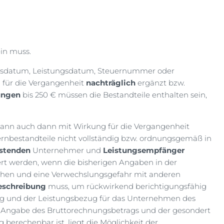
in muss.
sdatum, Leistungsdatum, Steuernummer oder
 für die Vergangenheit
nachträglich
ergänzt bzw.
ungen
bis 250 € müssen die Bestandteile enthalten sein,
 kann auch dann mit Wirkung für die Vergangenheit
ernbestandteile nicht vollständig bzw. ordnungsgemäß in
istenden
Unternehmer und
Leistungsempfänger
ert werden, wenn die bisherigen Angaben in der
ichen und eine Verwechslungsgefahr mit anderen
eschreibung
muss, um rückwirkend berichtigungsfähig
tung und der Leistungsbezug für das Unternehmen des
 Angabe des Bruttorechnungsbetrags und der gesondert
berechenbar ist, liegt die Möglichkeit der