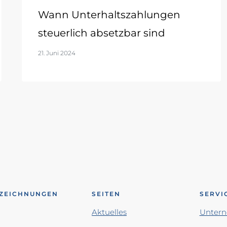
Wann Unterhaltszahlungen
steuerlich absetzbar sind
21. Juni 2024
ZEICHNUNGEN
SEITEN
SERVI
Aktuelles
Unter