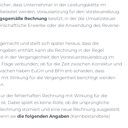
icher, dass Unternehmer in der Leistungskette im
r belastet werden. Voraussetzung für den Vorsteuerabzug
ngsgemäße Rechnung
besitzt, in der die Umsatzsteuer
nschaftliche Erwerbe oder die Anwendung des Reverse-
macht und stellt sich später heraus, dass die
Angaben enthält, kann die Rechnung in der Regel
rte in der Vergangenheit den Vorsteuersteuerabzug im
 Frage verbunden, ob für die Zeit zwischen Korrektur und
wischen haben EuGH und BFH ent-schieden, dass
mit Wirkung für die Vergangenheit berichtigt werden
n.
tur der fehlerhaften Rechnung mit Wirkung für die
ist. Dabei spielt es keine Rolle, ob die ursprüngliche
Rechnung storniert und eine neue Rechnung ausgestellt
wenn sie
die folgenden Angaben
(Kernbestandteile)