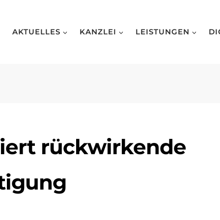
AKTUELLES
KANZLEI
LEISTUNGEN
DI
iert rückwirkende
tigung