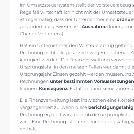
Im Umsatzsteuersystem stellt der Vorsteuerabzug s
Regelfall wirtschaftlich nicht mit der Umsatzsteue
ist regelmäßig, dass der Unternehmer eine
ordnu
gesondert ausgewiesen ist (
Ausnahme:
Innergemei
Charge-Verfahrens).
Hat ein Unternehmer den Vorsteuerabzug geltend ge
Rechnung nicht alle gesetzlich vorgeschriebenen 
korrigiert werden. Die Finanzverwaltung verweige
Ursprungsjahr. In den meisten Fällen war damit die
Ursprungsjahr Zinsen gezahlt werden müssen. Inz
Rechnungen
unter bestimmten Voraussetzungen
können.
Konsequenz:
Es fallen dann keine Zinsen a
Die Finanzverwaltung lässt inzwischen eine Korrek
Vergangenheit zu, wenn diese
berichtigungsfähig
Rechnung ergänzt wird oder ob die ursprüngliche 
wird. Eine Rechnung ist dann berichtigungsfähig, 
enthält: