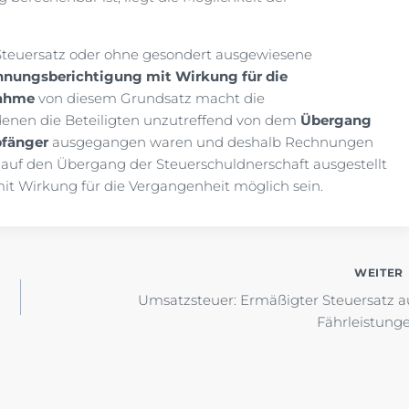
Steuersatz oder ohne gesondert ausgewiesene
hnungsberichtigung mit Wirkung für die
ahme
von diesem Grundsatz macht die
denen die Beteiligten unzutreffend von dem
Übergang
pfänger
ausgegangen waren und deshalb Rechnungen
auf den Übergang der Steuerschuldnerschaft ausgestellt
 mit Wirkung für die Vergangenheit möglich sein.
WEITER
Umsatzsteuer: Ermäßigter Steuersatz a
Fährleistung