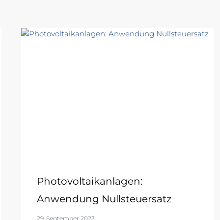
Photovoltaikanlagen:
Anwendung Nullsteuersatz
29. September 2023