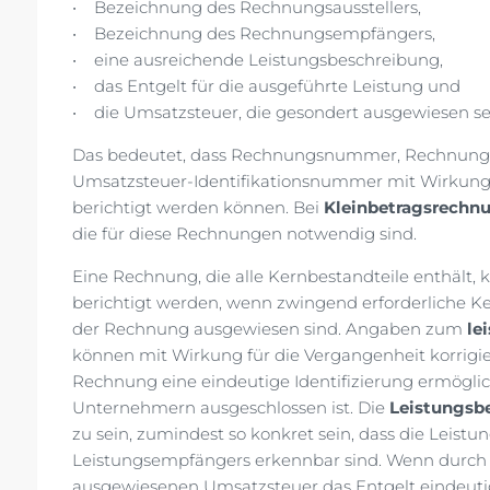
• Bezeichnung des Rechnungsausstellers,
• Bezeichnung des Rechnungsempfängers,
• eine ausreichende Leistungsbeschreibung,
• das Entgelt für die ausgeführte Leistung und
• die Umsatzsteuer, die gesondert ausgewiesen se
Das bedeutet, dass Rechnungsnummer, Rechnung
Umsatzsteuer-Identifikationsnummer mit Wirkung
berichtigt werden können. Bei
Kleinbetragsrechn
die für diese Rechnungen notwendig sind.
Eine Rechnung, die alle Kernbestandteile enthält,
berichtigt werden, wenn zwingend erforderliche K
der Rechnung ausgewiesen sind. Angaben zum
le
können mit Wirkung für die Vergangenheit korrigi
Rechnung eine eindeutige Identifizierung ermögl
Unternehmern ausgeschlossen ist. Die
Leistungsb
zu sein, zumindest so konkret sein, dass die Leis
Leistungsempfängers erkennbar sind. Wenn durch
ausgewiesenen Umsatzsteuer das Entgelt eindeutig 