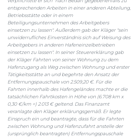
verpflichtete er sich "nach Bedarf gegebenenfalls zu
entsprechenden Arbeiten in einer anderen Abteilung,
Betriebsstätte oder in einem
Beteiligungsunternehmen des Arbeitgebers
einsetzen zu lassen". Außerdem gab der Kläger "sein
unwiderrufliches Einverständnis sich auf Weisung des
Arbeitgebers in anderen Hafeneinzelbetrieben
einsetzen zu lassen". In seiner Steuererklärung gab
der Kläger Fahrten von seiner Wohnung zu dem
Hafenzugang als Weg zwischen Wohnung und erster
Tätigkeitsstätte an und begehrte den Ansatz der
Entfernungspauschale von 2.509,20 €. Für die
Fahrten innerhalb des Hafengeländes machte er die
tatsächlichen Fahrtkosten in Höhe von (6.708 km x
0,30 €/km =) 2.013 € geltend. Das Finanzamt
veranlagte den Kläger erklärungsgemäß. Er legte
Einspruch ein und beantragte, dass für die Fahrten
zwischen Wohnung und Hafenzufahrt anstelle der
(ursprünglich beantragten) Entfernungspauschale