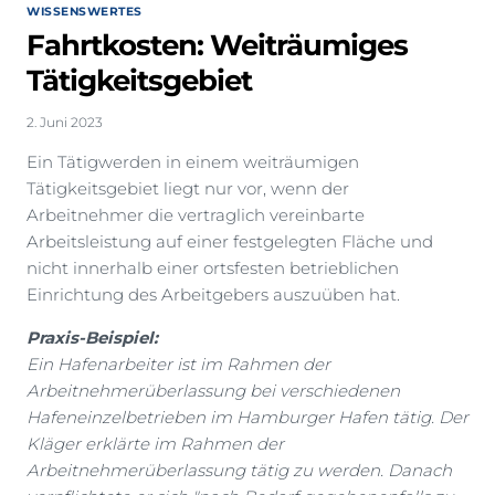
WISSENSWERTES
Fahrtkosten: Weiträumiges
Tätigkeitsgebiet
2. Juni 2023
Ein Tätigwerden in einem weiträumigen
Tätigkeitsgebiet liegt nur vor, wenn der
Arbeitnehmer die vertraglich vereinbarte
Arbeitsleistung auf einer festgelegten Fläche und
nicht innerhalb einer ortsfesten betrieblichen
Einrichtung des Arbeitgebers auszuüben hat.
Praxis-Beispiel:
Ein Hafenarbeiter ist im Rahmen der
Arbeitnehmerüberlassung bei verschiedenen
Hafeneinzelbetrieben im Hamburger Hafen tätig. Der
Kläger erklärte im Rahmen der
Arbeitnehmerüberlassung tätig zu werden. Danach