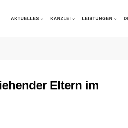
AKTUELLES
KANZLEI
LEISTUNGEN
D
ziehender Eltern im