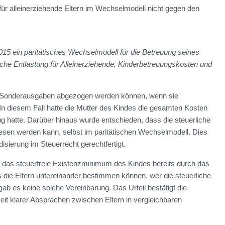
für alleinerziehende Eltern im Wechselmodell nicht gegen den
 2015 ein paritätisches Wechselmodell für die Betreuung seines
liche Entlastung für Alleinerziehende, Kinderbetreuungskosten und
ls Sonderausgaben abgezogen werden können, wenn sie
In diesem Fall hatte die Mutter des Kindes die gesamten Kosten
g hatte. Darüber hinaus wurde entschieden, dass die steuerliche
wiesen werden kann, selbst im paritätischen Wechselmodell. Dies
isierung im Steuerrecht gerechtfertigt.
da das steuerfreie Existenzminimum des Kindes bereits durch das
 die Eltern untereinander bestimmen können, wer die steuerliche
gab es keine solche Vereinbarung. Das Urteil bestätigt die
it klarer Absprachen zwischen Eltern in vergleichbaren