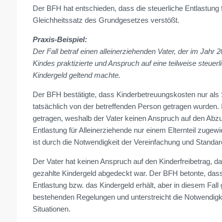
Der BFH hat entschieden, dass die steuerliche Entlastung 
Gleichheitssatz des Grundgesetzes verstößt.
Praxis-Beispiel:
Der Fall betraf einen alleinerziehenden Vater, der im Jahr
Kindes praktizierte und Anspruch auf eine teilweise steuer
Kindergeld geltend machte.
Der BFH bestätigte, dass Kinderbetreuungskosten nur a
tatsächlich von der betreffenden Person getragen wurden. 
getragen, weshalb der Vater keinen Anspruch auf den Abzu
Entlastung für Alleinerziehende nur einem Elternteil zuge
ist durch die Notwendigkeit der Vereinfachung und Standard
Der Vater hat keinen Anspruch auf den Kinderfreibetrag, 
gezahlte Kindergeld abgedeckt war. Der BFH betonte, dass
Entlastung bzw. das Kindergeld erhält, aber in diesem Fall 
bestehenden Regelungen und unterstreicht die Notwendigke
Situationen.