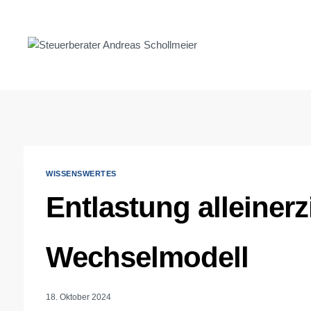
Zum
Inhalt
springen
WISSENSWERTES
Entlastung alleiner
Wechselmodell
18. Oktober 2024