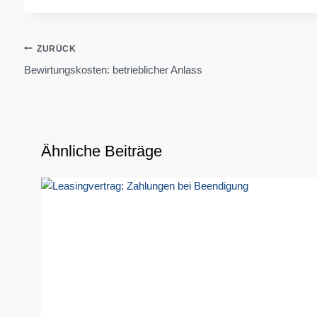
Beitragsnavigation
ZURÜCK
Bewirtungskosten: betrieblicher Anlass
Ähnliche Beiträge