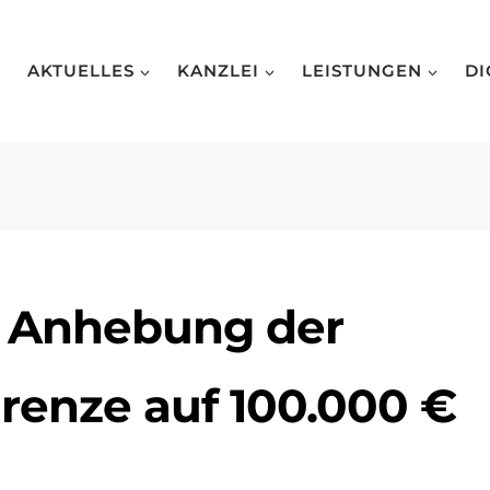
AKTUELLES
KANZLEI
LEISTUNGEN
DI
: Anhebung der
grenze auf 100.000 €