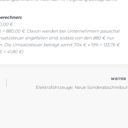
berechnen:
20,00 €
 1% = 880,00 €. Davon werden bei Unternehmern pauschal
satzsteuer angefallen sind, sodass von den 880 € nur
 Die Umsatzsteuer beträgt somit 704 € x 19% = 133,76 €
 = 41,80 €)
WEITER
Elektrofahrzeuge: Neue Sonderabschreibu