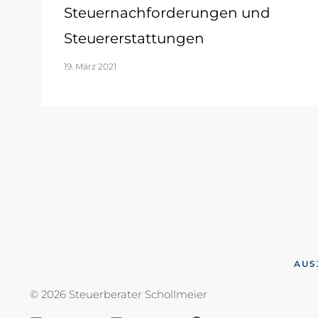
Steuernachforderungen und
Steuererstattungen
19. März 2021
AUS
© 2026 Steuerberater Schollmeier