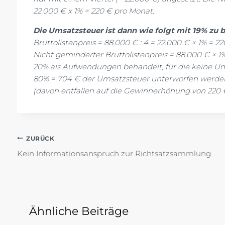
22.000 € x 1% = 220 € pro Monat.
Die Umsatzsteuer ist dann wie folgt mit 19% zu 
Bruttolistenpreis = 88.000 € : 4 = 22.000 € × 1% = 2
Nicht geminderter Bruttolistenpreis = 88.000 € ×
20% als Aufwendungen behandelt, für die keine Um
80% = 704 € der Umsatzsteuer unterworfen werden.
(davon entfallen auf die Gewinnerhöhung von 220 €
Beitragsnavigation
ZURÜCK
Kein Informationsanspruch zur Richtsatzsammlung
Ähnliche Beiträge