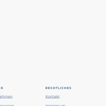
CE
RECHTLICHES
nehmen
Kontakt
personen
Impressum