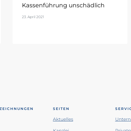
Kassenführung unschädlich
23. April 2021
ZEICHNUNGEN
SEITEN
SERVI
Aktuelles
Unter
Kanzlei
Privat