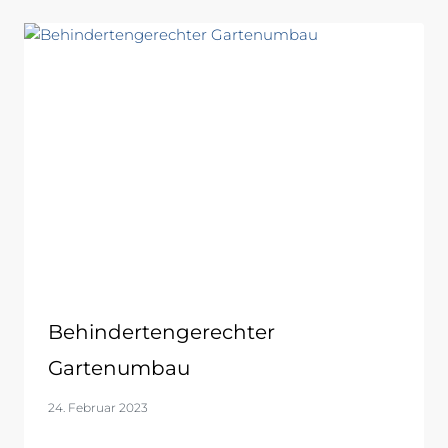
Behindertengerechter
Gartenumbau
24. Februar 2023