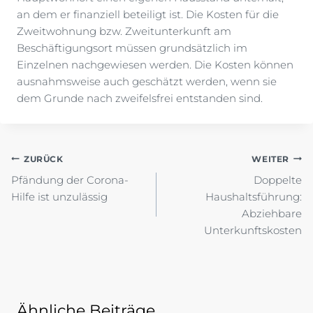
an dem er finanziell beteiligt ist. Die Kosten für die
Zweitwohnung bzw. Zweitunterkunft am
Beschäftigungsort müssen grundsätzlich im
Einzelnen nachgewiesen werden. Die Kosten können
ausnahmsweise auch geschätzt werden, wenn sie
dem Grunde nach zweifelsfrei entstanden sind.
Beitragsnavigation
ZURÜCK
WEITER
Pfändung der Corona-
Doppelte
Hilfe ist unzulässig
Haushaltsführung:
Abziehbare
Unterkunftskosten
Ähnliche Beiträge