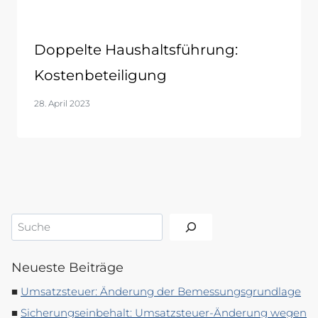
Doppelte Haushaltsführung:
Kostenbeteiligung
28. April 2023
Suchen
Neueste Beiträge
Umsatzsteuer: Änderung der Bemessungsgrundlage
Sicherungseinbehalt: Umsatzsteuer-Änderung wegen