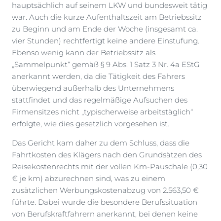
hauptsächlich auf seinem LKW und bundesweit tätig
war. Auch die kurze Aufenthaltszeit am Betriebssitz
zu Beginn und am Ende der Woche (insgesamt ca.
vier Stunden) rechtfertigt keine andere Einstufung.
Ebenso wenig kann der Betriebssitz als
„Sammelpunkt“ gemäß § 9 Abs. 1 Satz 3 Nr. 4a EStG
anerkannt werden, da die Tätigkeit des Fahrers
überwiegend außerhalb des Unternehmens
stattfindet und das regelmäßige Aufsuchen des
Firmensitzes nicht „typischerweise arbeitstäglich“
erfolgte, wie dies gesetzlich vorgesehen ist.
Das Gericht kam daher zu dem Schluss, dass die
Fahrtkosten des Klägers nach den Grundsätzen des
Reisekostenrechts mit der vollen Km-Pauschale (0,30
€ je km) abzurechnen sind, was zu einem
zusätzlichen Werbungskostenabzug von 2.563,50 €
führte. Dabei wurde die besondere Berufssituation
von Berufskraftfahrern anerkannt, bei denen keine