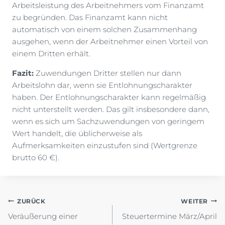
Arbeitsleistung des Arbeitnehmers vom Finanzamt
zu begründen. Das Finanzamt kann nicht
automatisch von einem solchen Zusammenhang
ausgehen, wenn der Arbeitnehmer einen Vorteil von
einem Dritten erhält.
Fazit:
Zuwendungen Dritter stellen nur dann
Arbeitslohn dar, wenn sie Entlohnungscharakter
haben. Der Entlohnungscharakter kann regelmäßig
nicht unterstellt werden. Das gilt insbesondere dann,
wenn es sich um Sachzuwendungen von geringem
Wert handelt, die üblicherweise als
Aufmerksamkeiten einzustufen sind (Wertgrenze
brutto 60 €).
Beitragsnavigation
ZURÜCK
WEITER
Veräußerung einer
Steuertermine März/April