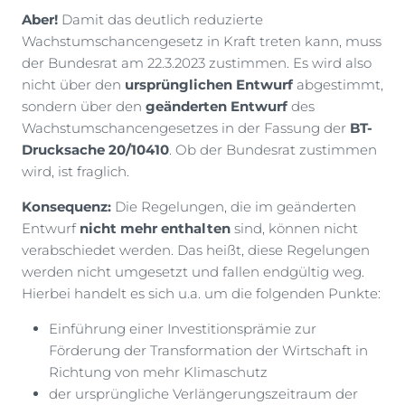
Aber!
Damit das deutlich reduzierte
Wachstumschancengesetz in Kraft treten kann, muss
der Bundesrat am 22.3.2023 zustimmen. Es wird also
nicht über den
ursprünglichen Entwurf
abgestimmt,
sondern über den
geänderten Entwurf
des
Wachstumschancengesetzes in der Fassung der
BT-
Drucksache 20/10410
. Ob der Bundesrat zustimmen
wird, ist fraglich.
Konsequenz:
Die Regelungen, die im geänderten
Entwurf
nicht mehr enthalten
sind, können nicht
verabschiedet werden. Das heißt, diese Regelungen
werden nicht umgesetzt und fallen endgültig weg.
Hierbei handelt es sich u.a. um die folgenden Punkte:
Einführung einer Investitionsprämie zur
Förderung der Transformation der Wirtschaft in
Richtung von mehr Klimaschutz
der ursprüngliche Verlängerungszeitraum der