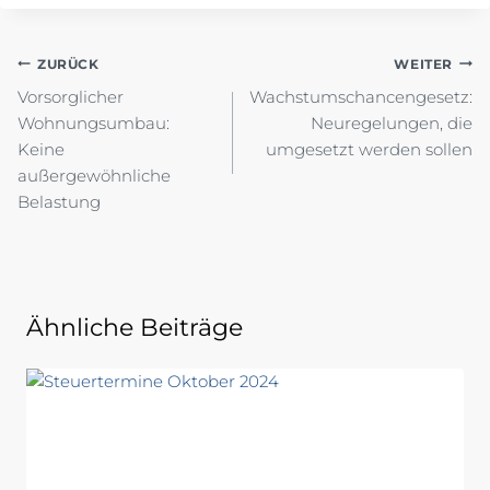
Beitragsnavigation
ZURÜCK
WEITER
Vorsorglicher
Wachstumschancengesetz:
Wohnungsumbau:
Neuregelungen, die
Keine
umgesetzt werden sollen
außergewöhnliche
Belastung
Ähnliche Beiträge