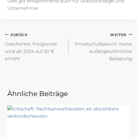
Dies gilt entsprechend auch für Selbstständige und
Unternehmer.
Beitragsnavigation
ZURÜCK
WEITER
Geschenke: Freigrenze
Privatschulbesuch: Keine
wird ab 2024 auf 50 €
außergewöhnliche
erhöht
Belastung
Ähnliche Beiträge