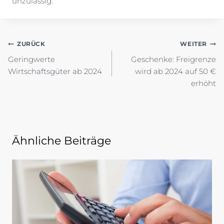
unzulässig.
Beitragsnavigation
ZURÜCK
WEITER
Geringwerte
Geschenke: Freigrenze
Wirtschaftsgüter ab 2024
wird ab 2024 auf 50 €
erhöht
Ähnliche Beiträge