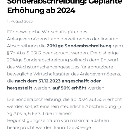
Sonderabschreibung: Geplante
Erhöhung ab 2024
11. August 2023
Für bewegliche Wirtschaftsgüter des
Anlagevermögens kann derzeit neben der linearen
Abschreibung die
20%ige Sonderabschreibung
gem.
§ 7g Abs. 5 EStG beansprucht werden. Die bisherige
20%ige Sonderabschreibung sollnach dem Entwurf
des Wachstumschancengesetzes für abnutzbare
bewegliche Wirtschaftsgüter des Anlagevermögens,
die
nach dem 31.12.2023 angeschafft oder
hergestellt
werden,
auf 50% erhöht
werden.
Die Sonderabschreibung, die ab 2024 auf 50% erhöht
werden soll, ist eine rein steuerliche Abschreibung (§
7g Abs. 5, 6 EStG) die in einem
Begünstigungszeitraum von maximal 5 Jahren
beansprucht werden kann. Die 50%ige