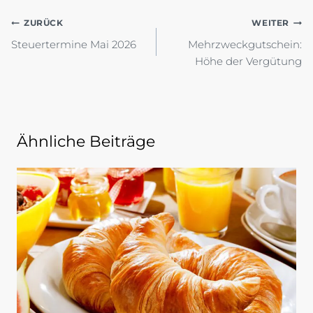
Beitragsnavigation
ZURÜCK
WEITER
Steuertermine Mai 2026
Mehrzweckgutschein:
Höhe der Vergütung
Ähnliche Beiträge