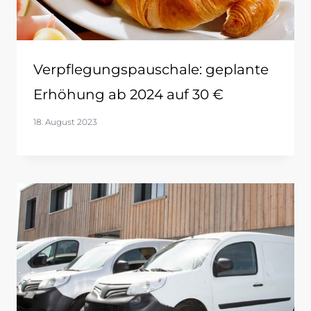
Verpflegungspauschale: geplante
Erhöhung ab 2024 auf 30 €
18. August 2023