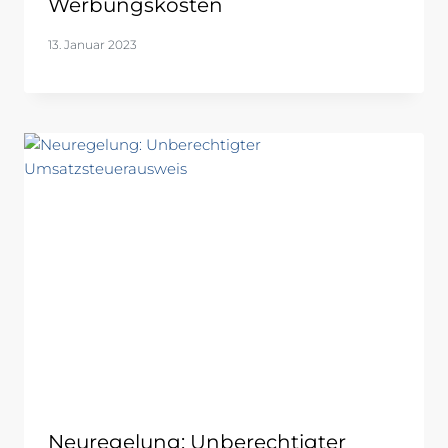
Werbungskosten
13. Januar 2023
Neuregelung: Unberechtigter