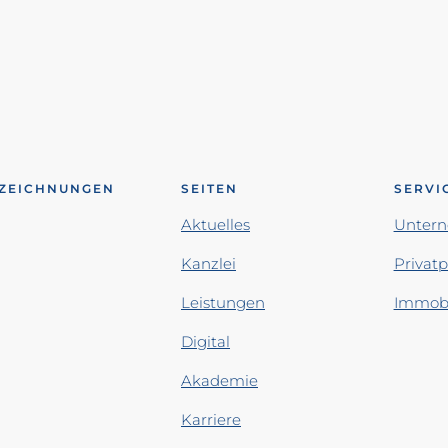
ZEICHNUNGEN
SEITEN
SERVI
Aktuelles
Unter
Kanzlei
Privat
Leistungen
Immobi
Digital
Akademie
Karriere