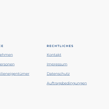
CE
RECHTLICHES
nehmen
Kontakt
personen
Impressum
lieneigentümer
Datenschutz
Auftragsbedingungen