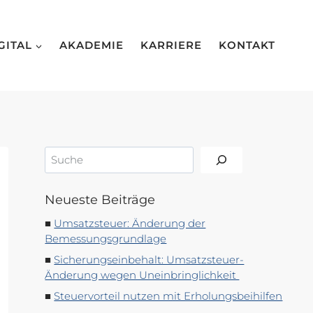
GITAL
AKADEMIE
KARRIERE
KONTAKT
Suchen
Neueste Beiträge
Umsatzsteuer: Änderung der
Bemessungsgrundlage
Sicherungseinbehalt: Umsatzsteuer-
Änderung wegen Uneinbringlichkeit
Steuervorteil nutzen mit Erholungsbeihilfen