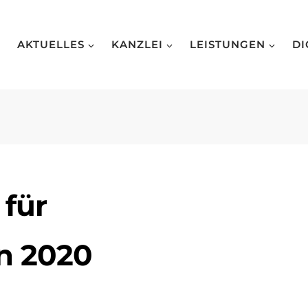
AKTUELLES
KANZLEI
LEISTUNGEN
DI
 für
n 2020