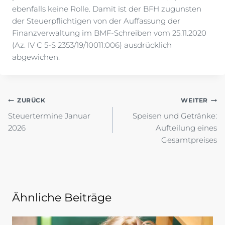
ebenfalls keine Rolle. Damit ist der BFH zugunsten
der Steuerpflichtigen von der Auffassung der
Finanzverwaltung im BMF-Schreiben vom 25.11.2020
(Az. IV C 5-S 2353/19/10011:006) ausdrücklich
abgewichen.
Beitragsnavigation
ZURÜCK
WEITER
Steuertermine Januar
Speisen und Getränke:
2026
Aufteilung eines
Gesamtpreises
Ähnliche Beiträge