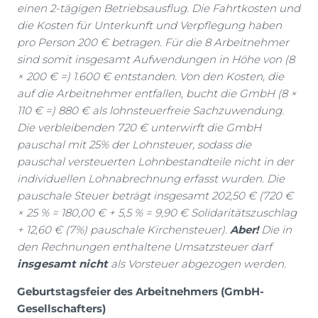
einen 2-tägigen Betriebsausflug. Die Fahrtkosten und
die Kosten für Unterkunft und Verpflegung haben
pro Person 200 € betragen. Für die 8 Arbeitnehmer
sind somit insgesamt Aufwendungen in Höhe von (8
× 200 € =) 1.600 € entstanden. Von den Kosten, die
auf die Arbeitnehmer entfallen, bucht die GmbH (8 ×
110 € =) 880 € als lohnsteuerfreie Sachzuwendung.
Die verbleibenden 720 € unterwirft die GmbH
pauschal mit 25% der Lohnsteuer, sodass die
pauschal versteuerten Lohnbestandteile nicht in der
individuellen Lohnabrechnung erfasst wurden. Die
pauschale Steuer beträgt insgesamt 202,50 € (720 €
× 25 % = 180,00 € + 5,5 % = 9,90 € Solidaritätszuschlag
+ 12,60 € (7%) pauschale Kirchensteuer).
Aber!
Die in
den Rechnungen enthaltene Umsatzsteuer darf
insgesamt nicht
als Vorsteuer abgezogen werden.
Geburtstagsfeier des Arbeitnehmers (GmbH-
Gesellschafters)