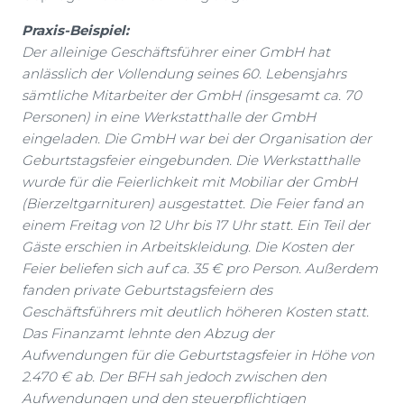
Praxis-Beispiel:
Der alleinige Geschäftsführer einer GmbH hat
anlässlich der Vollendung seines 60. Lebensjahrs
sämtliche Mitarbeiter der GmbH (insgesamt ca. 70
Personen) in eine Werkstatthalle der GmbH
eingeladen. Die GmbH war bei der Organisation der
Geburtstagsfeier eingebunden. Die Werkstatthalle
wurde für die Feierlichkeit mit Mobiliar der GmbH
(Bierzeltgarnituren) ausgestattet. Die Feier fand an
einem Freitag von 12 Uhr bis 17 Uhr statt. Ein Teil der
Gäste erschien in Arbeitskleidung. Die Kosten der
Feier beliefen sich auf ca. 35 € pro Person. Außerdem
fanden private Geburtstagsfeiern des
Geschäftsführers mit deutlich höheren Kosten statt.
Das Finanzamt lehnte den Abzug der
Aufwendungen für die Geburtstagsfeier in Höhe von
2.470 € ab. Der BFH sah jedoch zwischen den
Aufwendungen und den steuerpflichtigen