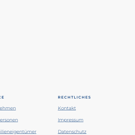
CE
RECHTLICHES
nehmen
Kontakt
personen
Impressum
lieneigentümer
Datenschutz