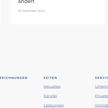
ändert
16. Dezember 2022
ZEICHNUNGEN
SEITEN
SERVI
Aktuelles
Unter
Kanzlei
Privat
Leistungen
Immobi