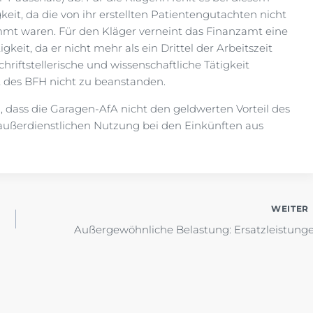
gkeit, da die von ihr erstellten Patientengutachten nicht
timmt waren. Für den Kläger verneint das Finanzamt eine
igkeit, da er nicht mehr als ein Drittel der Arbeitszeit
 schriftstellerische und wissenschaftliche Tätigkeit
t des BFH nicht zu beanstanden.
, dass die Garagen-AfA nicht den geldwerten Vorteil des
außerdienstlichen Nutzung bei den Einkünften aus
WEITER
Außergewöhnliche Belastung: Ersatzleistung