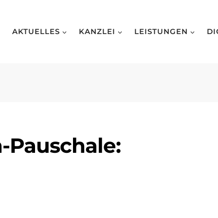
AKTUELLES
KANZLEI
LEISTUNGEN
DI
-Pauschale: