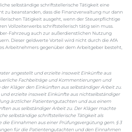
he selbständige schriftstellerische Tätigkeit eine
icht zu beanstanden, dass die Finanzverwaltung nur dann
llerischen Tätigkeit ausgeht, wenn der Steuerpflichtige
en Vollzeiterwerbs schriftstellerisch tätig sein muss.
eber-Fahrzeug auch zur außerdienstlichen Nutzung
uern. Dieser geldwerte Vorteil wird nicht durch die AfA
des Arbeitnehmers gegenüber dem Arbeitgeber besteht,
ater angestellt und erzielte insoweit Einkünfte aus
steuerliche Fachbeiträge und Kommentierungen und
 der Kläger den Einkünften aus selbständiger Arbeit zu.
 und erzielte insoweit Einkünfte aus nichtselbständiger
tellung ärztlicher Patientengutachten und aus einem
nften aus selbständiger Arbeit zu. Der Kläger machte
 selbständige schriftstellerische Tätigkeit als
e die Einnahmen aus einer Prüfungsvergütung gem. § 3
gütungen für die Patientengutachten und den Einnahmen