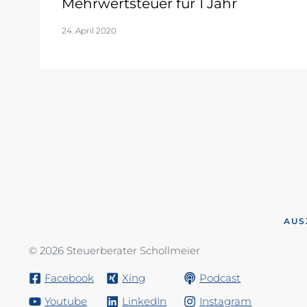
Mehrwertsteuer für 1 Jahr
24. April 2020
AUS
© 2026 Steuerberater Schollmeier
Facebook
Xing
Podcast
Youtube
LinkedIn
Instagram