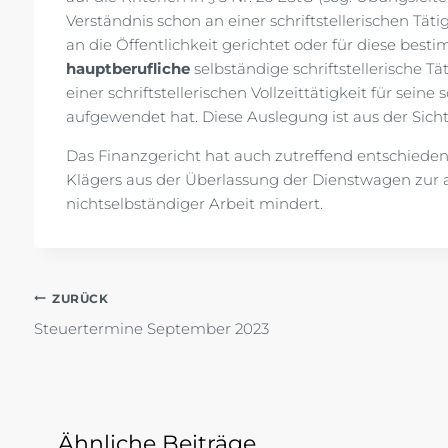
Verständnis schon an einer schriftstellerischen Täti
an die Öffentlichkeit gerichtet oder für diese bes
hauptberufliche
selbständige schriftstellerische Tät
einer schriftstellerischen Vollzeittätigkeit für seine
aufgewendet hat. Diese Auslegung ist aus der Sich
Das Finanzgericht hat auch zutreffend entschieden
Klägers aus der Überlassung der Dienstwagen zur 
nichtselbständiger Arbeit mindert.
Beitragsnavigation
ZURÜCK
Steuertermine September 2023
Ähnliche Beiträge