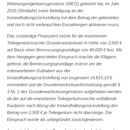
Wohnungseigentumsgesetzes (WEG) geleistet hat, im Jahr
2016 (Streitjahr) seine Beteiligung an der
Instandhaltungsrückstellung mit dem Betrag der geleisteten
und noch nicht verbrauchten Einzahlungen aktivieren muss.
Das zuständige Finanzamt setzte für die erworbenen
Teileigentumsrechte Grunderwerbsteuer in Höhe von 2.600 €
auf Basis einer Bemessungsgrundlage von 40.000 € fest. Mit
dem hiergegen gerichteten Einspruch machte die Klägerin
geltend, die Bemessungsgrundlage müsse um die
miterworbenen Guthaben aus der
Instandhaltungsrückstellung von insgesamt 14.815,19 €
vermindert und die Grunderwerbsteuerfestsetzung gemäß §
3 Nr. 1 des Grunderwerbsteuergesetzes aufgehoben werden,
da der auf die erworbenen Teileigentumsrechte entfallende
Kaufpreis nach Abzug der Instandhaltungsrückstellung den
Betrag von 2.500 € je Teileigentum nicht übersteige. Der
Einspruch wurde als unbegründet zurückgewiesen.