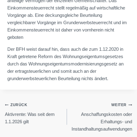
anteilige Vermögen der einzelnen Gemeinschafter. Das
Einkommensteuerrecht stellt regelmäßig auf wirtschaftliche
Vorgänge ab. Eine deckungsgleiche Beurteilung
vergleichbarer Vorgänge im Grunderwerbsteuerrecht und im
Einkommensteuerrecht ist daher von vornherein nicht
geboten
Der BFH weist darauf hin, dass auch die zum 1.12.2020 in
Kraft getretene Reform des Wohnungseigentumsgesetzes
durch das Wohnungseigentumsmodernisierungsgesetz an
der ertragsteuerlichen und somit auch an der
grunderwerbsteuerlichen Beurteilung nichts ändert.
Beitragsnavigation
ZURÜCK
WEITER
Aktivrente: Was seit dem
Anschaffungskosten oder
1.1.2026 gilt
Erhaltungs- und
Instandhaltungsaufwendungen