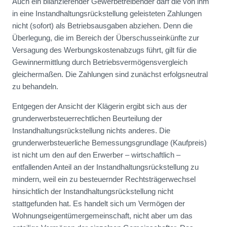
Auch ein bilanzierender Gewerbetreibender darf die von ihm
in eine Instandhaltungsrückstellung geleisteten Zahlungen
nicht (sofort) als Betriebsausgaben abziehen. Denn die
Überlegung, die im Bereich der Überschusseinkünfte zur
Versagung des Werbungskostenabzugs führt, gilt für die
Gewinnermittlung durch Betriebsvermögensvergleich
gleichermaßen. Die Zahlungen sind zunächst erfolgsneutral
zu behandeln.
Entgegen der Ansicht der Klägerin ergibt sich aus der
grunderwerbsteuerrechtlichen Beurteilung der
Instandhaltungsrückstellung nichts anderes. Die
grunderwerbsteuerliche Bemessungsgrundlage (Kaufpreis)
ist nicht um den auf den Erwerber – wirtschaftlich –
entfallenden Anteil an der Instandhaltungsrückstellung zu
mindern, weil ein zu besteuernder Rechtsträgerwechsel
hinsichtlich der Instandhaltungsrückstellung nicht
stattgefunden hat. Es handelt sich um Vermögen der
Wohnungseigentümergemeinschaft, nicht aber um das