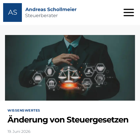
Zum
Inhalt
springen
WISSENSWERTES
Änderung von Steuergesetzen
19. Juni 2026