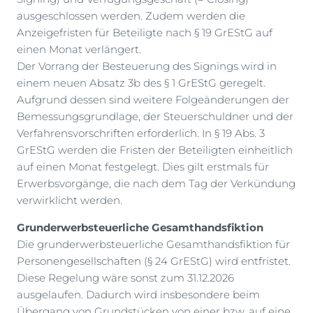
ausgeschlossen werden. Zudem werden die
Anzeigefristen für Beteiligte nach § 19 GrEStG auf
einen Monat verlängert.
Der Vorrang der Besteuerung des Signings wird in
einem neuen Absatz 3b des § 1 GrEStG geregelt.
Aufgrund dessen sind weitere Folgeänderungen der
Bemessungsgrundlage, der Steuerschuldner und der
Verfahrensvorschriften erforderlich. In § 19 Abs. 3
GrEStG werden die Fristen der Beteiligten einheitlich
auf einen Monat festgelegt. Dies gilt erstmals für
Erwerbsvorgänge, die nach dem Tag der Verkündung
verwirklicht werden.
Grunderwerbsteuerliche Gesamthandsfiktion
Die grunderwerbsteuerliche Gesamthandsfiktion für
Personengesellschaften (§ 24 GrEStG) wird entfristet.
Diese Regelung wäre sonst zum 31.12.2026
ausgelaufen. Dadurch wird insbesondere beim
Übergang von Grundstücken von einer bzw. auf eine