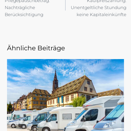
Pflegepauschbetrag:
Kaufpreiszahlung:
Nachträgliche
Unentgeltliche Stundung
Berücksichtigung
keine Kapitaleinkünfte
Ähnliche Beiträge