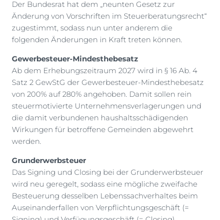
Der Bundesrat hat dem „neunten Gesetz zur
Änderung von Vorschriften im Steuerberatungsrecht“
zugestimmt, sodass nun unter anderem die
folgenden Änderungen in Kraft treten können.
Gewerbesteuer-Mindesthebesatz
Ab dem Erhebungszeitraum 2027 wird in § 16 Ab. 4
Satz 2 GewStG der Gewerbesteuer-Mindesthebesatz
von 200% auf 280% angehoben. Damit sollen rein
steuermotivierte Unternehmensverlagerungen und
die damit verbundenen haushaltsschädigenden
Wirkungen für betroffene Gemeinden abgewehrt
werden.
Grunderwerbsteuer
Das Signing und Closing bei der Grunderwerbsteuer
wird neu geregelt, sodass eine mögliche zweifache
Besteuerung desselben Lebenssachverhaltes beim
Auseinanderfallen von Verpflichtungsgeschäft (=
Signing) und Verfügungsgeschäft (= Closing)