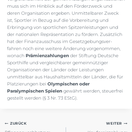
muss sich im Hinblick auf den Förderzweck und
deren Organisation ergeben. Unmittelbarer Zweck
ist, Sportler in Bezug auf die Vorbereitung und
Erbringung von sportlichen Spitzenleistungen und
der nationalen Repräsentation zu fördern. Zusätzlich
hat der Finanzausschuss im Gesetzgebungsver-
fahren noch eine weitere Änderung vorgenommen,
wonach
Prämienzahlungen
der Stiftung Deutsche
Sporthilfe und vergleichbarer gemeinnütziger
Organisationen der Länder oder Leistungen
unmittelbar aus Haushaltsmitteln der Länder, die für
Platzierungen bei
Olympischen oder
Paralympischen Spielen
gewährt werden, steuerfrei
gestellt werden (§ 3 Nr. 73 EStG).
Beitragsnavigation
ZURÜCK
WEITER